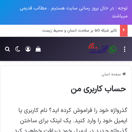
توجه : در حال بروز رسانی سایت هستیم . مطالب قدیمی
میباشند
تاثیر شبکه 5G بر سلامت انسان و محیط زیست
منو
ورود
تغییر پو
جس
سبد خرید خود را م
صفحه اصلی
حساب کاربری من
گذرواژه خود را فراموش کرده اید؟ نام کاربری یا
ایمیل خود را وارد کنید. یک لینک برای ساختن
گذرواژه جدید در ایمیل خود دریافت خواهید کرد.