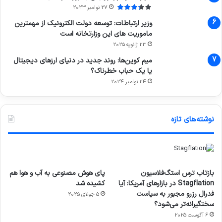
27 نوامبر 2023
وزیر ارتباطات: توسعه دولت الکترونیک از مهمترین
ماموریت های این وزارتخانه است
23 ژانویه 2025
میم کوین‌ها: روند جدید در دنیای ارزهای دیجیتال
یا یک حباب خطرناک؟
24 نوامبر 2024
نوشته‌های تازه
بازتاب ترس استگ‌فلاسیون
پای هوش مصنوعی به آب و هوا هم
Stagflation در بازارهای آمریکا: آیا
کشیده شد
فدرال رزرو مجبور به سیاست
5 جولای 2025
سختگیرانه‌تر می‌شود؟
6 آگوست 2025