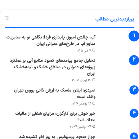
پربازدیدترین مطالب
آب، چالش امروز، پایداری فردا: نگاهی نو به مدیریت
منابع آب در طرح‌های عمرانی ایران
4 می 2025
تحلیل جامع پیامدهای کمبود منابع آبی بر عملکرد
پروژه‌های عمرانی در مناطق خشک و نیمه‌خشک
ایران
20 آوریل 2025
صیدی: ایلان ماسک به ارزش ذاتی بورس تهران
واقف است
18 نوامبر 2024
خبر خوش برای کارگران؛ مزایای شغلی از مالیات
معاف شد!
24 نوامبر 2024
جواز صعود پرسپولیس به روز آخر کشیده شد