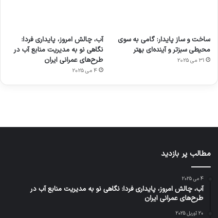
آماده
ی سفر
عکاسی
هدفون
ورزش با
برای
مجازی
با طعم
های
ساخت و ساز پایدار: گامی به سوی
آب، چالش امروز، پایداری فردا:
ساعت
کشف
…
2023
محیطی سبزتر و آینده‌ای بهتر
نگاهی نو به مدیریت منابع آب در
هوشمند
توسط
توسط
توسط
توسط
طرح‌های عمرانی ایران
31 می 2025
ژاکت
ژاکت
توسط
ژاکت
ژاکت
در
در
ژاکت
4 می 2025
در
در
دسامبر
دسامبر
در دسامبر
دسامبر
دسامبر
12, 2022
12, 2022
12, 2022
12, 2022
12, 2022
مطالب پر بازدید
4 می 2025
آب، چالش امروز، پایداری فردا: نگاهی نو به مدیریت منابع آب در
طرح‌های عمرانی ایران
20 آوریل 2025