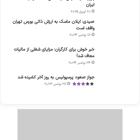
ایران
20 آوریل 2025
صیدی: ایلان ماسک به ارزش ذاتی بورس تهران
واقف است
18 نوامبر 2024
خبر خوش برای کارگران؛ مزایای شغلی از مالیات
معاف شد!
24 نوامبر 2024
جواز صعود پرسپولیس به روز آخر کشیده شد
27 نوامبر 2023