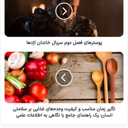
دهد.
بانک مرکزی
بانک ها
نرخ بهره بین بانکی
نرخ تامین مالی
پوسترهای فصل دوم سریال خاندان اژدها
کپی لینک
تأثیر زمان مناسب و کیفیت وعده‌های غذایی بر سلامتی
انسان: یک راهنمای جامع با نگاهی به اطلاعات علمی