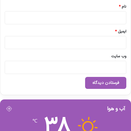
نام
*
ایمیل
*
وب‌ سایت
آب و هوا
38
℃