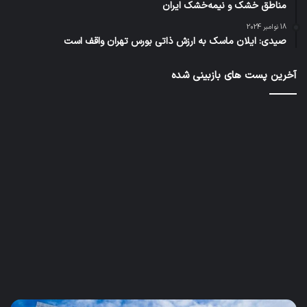
مناطق خشک و نیمه‌خشک ایران
18 نوامبر 2024
صیدی: ایلان ماسک به ارزش ذاتی بورس تهران واقف است
آخرین پست های بازبینی شده
آب،
چگو