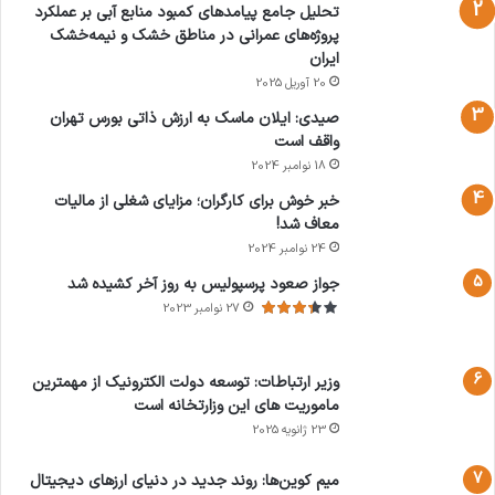
تحلیل جامع پیامدهای کمبود منابع آبی بر عملکرد
پروژه‌های عمرانی در مناطق خشک و نیمه‌خشک
ایران
20 آوریل 2025
صیدی: ایلان ماسک به ارزش ذاتی بورس تهران
واقف است
18 نوامبر 2024
خبر خوش برای کارگران؛ مزایای شغلی از مالیات
معاف شد!
24 نوامبر 2024
جواز صعود پرسپولیس به روز آخر کشیده شد
27 نوامبر 2023
وزیر ارتباطات: توسعه دولت الکترونیک از مهمترین
ماموریت های این وزارتخانه است
23 ژانویه 2025
میم کوین‌ها: روند جدید در دنیای ارزهای دیجیتال