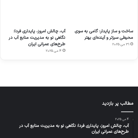
آماده
ی سفر
عکاسی
هدفون
ورزش با
برای
مجازی
با طعم
های
ساخت و ساز پایدار: گامی به سوی
آب، چالش امروز، پایداری فردا:
ساعت
کشف
…
2023
محیطی سبزتر و آینده‌ای بهتر
نگاهی نو به مدیریت منابع آب در
هوشمند
توسط
توسط
توسط
توسط
طرح‌های عمرانی ایران
31 می 2025
ژاکت
ژاکت
توسط
ژاکت
ژاکت
در
در
ژاکت
4 می 2025
در
در
دسامبر
دسامبر
در دسامبر
دسامبر
دسامبر
12, 2022
12, 2022
12, 2022
12, 2022
12, 2022
مطالب پر بازدید
4 می 2025
آب، چالش امروز، پایداری فردا: نگاهی نو به مدیریت منابع آب در
طرح‌های عمرانی ایران