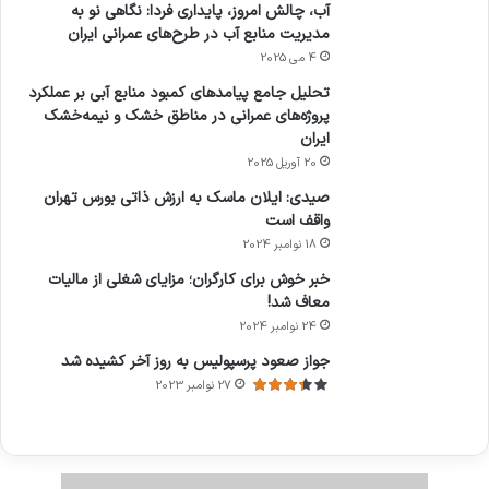
آب، چالش امروز، پایداری فردا: نگاهی نو به
مدیریت منابع آب در طرح‌های عمرانی ایران
4 می 2025
تحلیل جامع پیامدهای کمبود منابع آبی بر عملکرد
پروژه‌های عمرانی در مناطق خشک و نیمه‌خشک
ایران
20 آوریل 2025
صیدی: ایلان ماسک به ارزش ذاتی بورس تهران
واقف است
18 نوامبر 2024
خبر خوش برای کارگران؛ مزایای شغلی از مالیات
معاف شد!
24 نوامبر 2024
جواز صعود پرسپولیس به روز آخر کشیده شد
27 نوامبر 2023