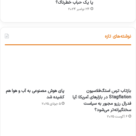
یا یک حباب خطرناک؟
24 نوامبر 2024
نوشته‌های تازه
بازتاب ترس استگ‌فلاسیون
پای هوش مصنوعی به آب و هوا هم
Stagflation در بازارهای آمریکا: آیا
کشیده شد
فدرال رزرو مجبور به سیاست
5 جولای 2025
سختگیرانه‌تر می‌شود؟
6 آگوست 2025