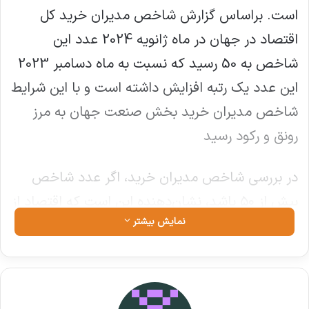
است. براساس گزارش شاخص مدیران خرید کل
اقتصاد در جهان در ماه ژانویه 2024 عدد این
شاخص به 50 رسید که نسبت به ماه دسامبر 2023
این عدد یک رتبه افزایش داشته است و با این شرایط
شاخص مدیران خرید بخش صنعت جهان به مرز
رونق و رکود رسید
در بررسی شاخص مدیران خرید، اگر عدد شاخص
بیش از ۵۰ باشد، نشان‌دهنده این است که اقتصاد از
نمایش بیشتر
رکود خارج شده، اما اگر عدد شاخص زیر عدد ۵۰
باشد به معنی قرار گرفتن اقتصاد در مسیر انقباض و
رکود است که با توجه به عدد به دست آمده در ماه
گذشته میلادی می‌توان گفت صنعت جهان در رکود