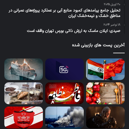
20 آوریل 2025
تحلیل جامع پیامدهای کمبود منابع آبی بر عملکرد پروژه‌های عمرانی در
مناطق خشک و نیمه‌خشک ایران
18 نوامبر 2024
صیدی: ایلان ماسک به ارزش ذاتی بورس تهران واقف است
آخرین پست های بازبینی شده