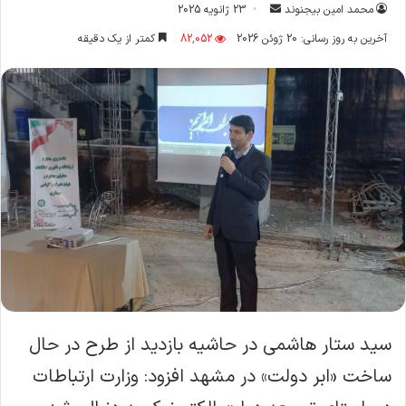
ارسال
محمد امین بیجنوند
23 ژانویه 2025
ایمیل
آخرین به روز رسانی: 20 ژوئن 2026
82,052
کمتر از یک دقیقه
سید ستار هاشمی در حاشیه بازدید از طرح در حال
ساخت «ابر دولت» در مشهد افزود: وزارت ارتباطات