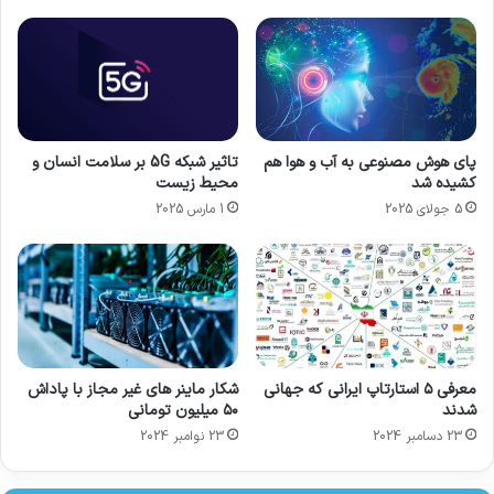
تاثیر شبکه 5G بر سلامت انسان و
پای هوش مصنوعی به آب و هوا هم
محیط زیست
کشیده شد
1 مارس 2025
5 جولای 2025
معرفی ۵ استارتاپ ایرانی که جهانی
شکار ماینر های غیر مجاز با پاداش
شدند
۵۰ میلیون تومانی
23 دسامبر 2024
23 نوامبر 2024