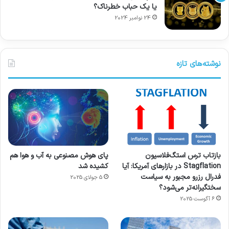
یا یک حباب خطرناک؟
24 نوامبر 2024
نوشته‌های تازه
بازتاب ترس استگ‌فلاسیون
پای هوش مصنوعی به آب و هوا هم
Stagflation در بازارهای آمریکا: آیا
کشیده شد
فدرال رزرو مجبور به سیاست
5 جولای 2025
سختگیرانه‌تر می‌شود؟
6 آگوست 2025