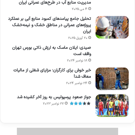
مدیریت منابع آب در طرح‌های عمرانی ایران
4 می 2025
تحلیل جامع پیامدهای کمبود منابع آبی بر عملکرد
پروژه‌های عمرانی در مناطق خشک و نیمه‌خشک
ایران
20 آوریل 2025
صیدی: ایلان ماسک به ارزش ذاتی بورس تهران
واقف است
18 نوامبر 2024
خبر خوش برای کارگران؛ مزایای شغلی از مالیات
معاف شد!
24 نوامبر 2024
جواز صعود پرسپولیس به روز آخر کشیده شد
27 نوامبر 2023