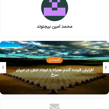
محمد امین بیجنوند
اقتصادی
افزایش قیمت گندم همراه با ایجاد تنش در دریای
سرخ