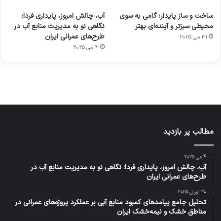
ورزش با
برای
مجازی
با طعم
های
ساخت و ساز پایدار: گامی به سوی
آب، چالش امروز، پایداری فردا:
ساعت
کشف
…
2023
محیطی سبزتر و آینده‌ای بهتر
نگاهی نو به مدیریت منابع آب در
هوشمند
توسط
توسط
توسط
توسط
طرح‌های عمرانی ایران
31 می 2025
ژاکت
ژاکت
توسط
ژاکت
ژاکت
در
در
ژاکت
4 می 2025
در
در
دسامبر
دسامبر
در دسامبر
دسامبر
دسامبر
12, 2022
12, 2022
12, 2022
12, 2022
12, 2022
مطالب پر بازدید
4 می 2025
آب، چالش امروز، پایداری فردا: نگاهی نو به مدیریت منابع آب در
طرح‌های عمرانی ایران
20 آوریل 2025
تحلیل جامع پیامدهای کمبود منابع آبی بر عملکرد پروژه‌های عمرانی در
مناطق خشک و نیمه‌خشک ایران