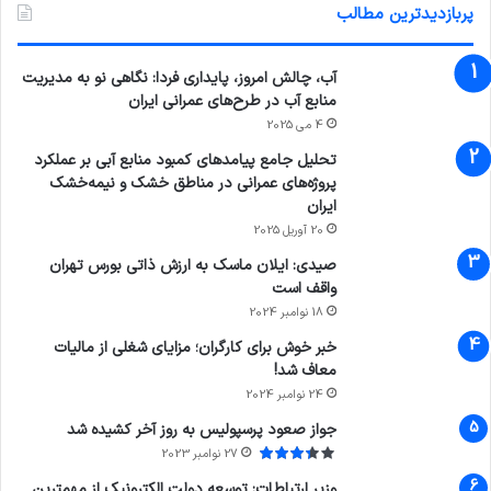
پربازدیدترین مطالب
آب، چالش امروز، پایداری فردا: نگاهی نو به مدیریت
منابع آب در طرح‌های عمرانی ایران
4 می 2025
تحلیل جامع پیامدهای کمبود منابع آبی بر عملکرد
پروژه‌های عمرانی در مناطق خشک و نیمه‌خشک
ایران
20 آوریل 2025
صیدی: ایلان ماسک به ارزش ذاتی بورس تهران
واقف است
18 نوامبر 2024
خبر خوش برای کارگران؛ مزایای شغلی از مالیات
معاف شد!
24 نوامبر 2024
جواز صعود پرسپولیس به روز آخر کشیده شد
27 نوامبر 2023
وزیر ارتباطات: توسعه دولت الکترونیک از مهمترین