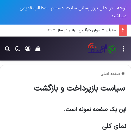
توجه : در حال بروز رسانی سایت هستیم . مطالب قدیمی
میباشند
معرفی ۵ جوان کارآفرین ایرانی در سال ۱۴۰۳
منو
ورود
تغییر پو
جس
سبد خرید خود را م
صفحه اصلی
سیاست بازپرداخت و بازگشت
این یک صفحه نمونه است.
نمای کلی