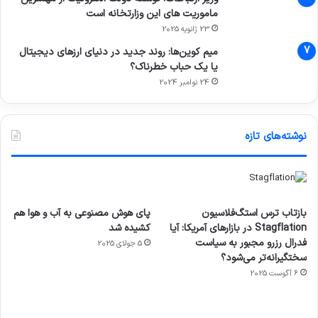
ماموریت های این وزارتخانه است
23 ژانویه 2025
میم کوین‌ها: روند جدید در دنیای ارزهای دیجیتال
یا یک حباب خطرناک؟
24 نوامبر 2024
نوشته‌های تازه
بازتاب ترس استگ‌فلاسیون
پای هوش مصنوعی به آب و هوا هم
Stagflation در بازارهای آمریکا: آیا
کشیده شد
فدرال رزرو مجبور به سیاست
5 جولای 2025
سختگیرانه‌تر می‌شود؟
6 آگوست 2025
آماده
ی سفر
عکاسی
هدفون