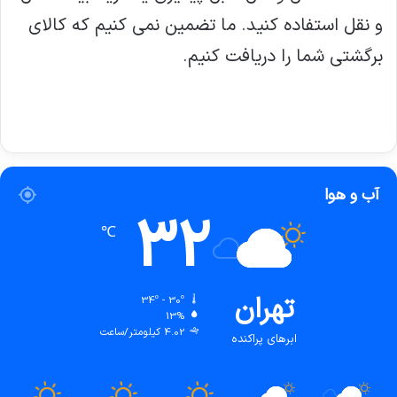
و نقل استفاده کنید. ما تضمین نمی کنیم که کالای
برگشتی شما را دریافت کنیم.
آب و هوا
32
℃
تهران
34º - 30º
13%
4.02 کیلومتر/ساعت
ابرهای پراکنده