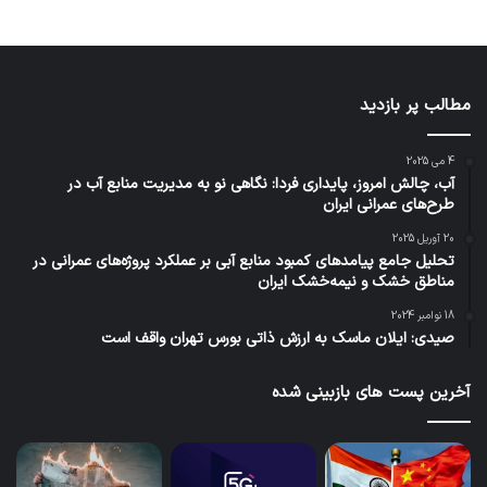
مطالب پر بازدید
4 می 2025
آب، چالش امروز، پایداری فردا: نگاهی نو به مدیریت منابع آب در
طرح‌های عمرانی ایران
20 آوریل 2025
تحلیل جامع پیامدهای کمبود منابع آبی بر عملکرد پروژه‌های عمرانی در
مناطق خشک و نیمه‌خشک ایران
18 نوامبر 2024
صیدی: ایلان ماسک به ارزش ذاتی بورس تهران واقف است
آخرین پست های بازبینی شده