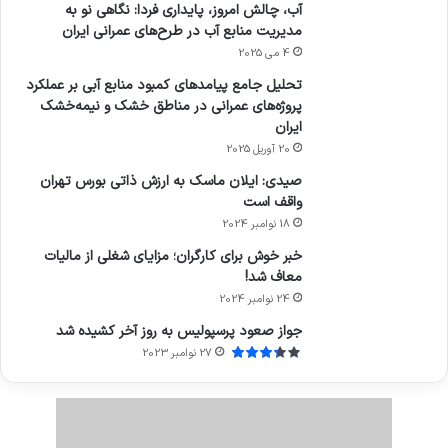
آب، چالش امروز، پایداری فردا: نگاهی نو به
مدیریت منابع آب در طرح‌های عمرانی ایران
4 می 2025
تحلیل جامع پیامدهای کمبود منابع آبی بر عملکرد
پروژه‌های عمرانی در مناطق خشک و نیمه‌خشک
ایران
20 آوریل 2025
صیدی: ایلان ماسک به ارزش ذاتی بورس تهران
واقف است
18 نوامبر 2024
خبر خوش برای کارگران؛ مزایای شغلی از مالیات
معاف شد!
24 نوامبر 2024
جواز صعود پرسپولیس به روز آخر کشیده شد
27 نوامبر 2023