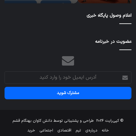
مجبور
به
اعلام وصول پایگاه خبری
سیاست
سختگیرانه‌تر
می‌شود؟
عضویت در خبرنامه
آدرس
ایمیل
خود
را
وارد
کنید
© کپی‌رایت 2026
طراحی و پشتیبانی توسط
دانش کاوان بهنگام قشم
خانه
درباره‌ی
تیم
اقتصادی
اجتماعی
خرید