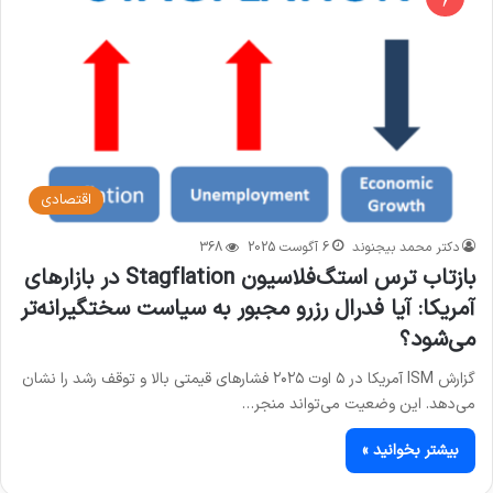
اقتصادی
دکتر محمد بیجنوند
6 آگوست 2025
368
بازتاب ترس استگ‌فلاسیون Stagflation در بازارهای
آمریکا: آیا فدرال رزرو مجبور به سیاست سختگیرانه‌تر
می‌شود؟
گزارش ISM آمریکا در ۵ اوت ۲۰۲۵ فشارهای قیمتی بالا و توقف رشد را نشان
می‌دهد. این وضعیت می‌تواند منجر…
بیشتر بخوانید »