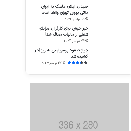
صیدی: ایلان ماسک به ارزش
ذاتی بورس تهران واقف است
18 نوامبر 2024
خبر خوش برای کارگران؛ مزایای
شغلی از مالیات معاف شد!
24 نوامبر 2024
جواز صعود پرسپولیس به روز آخر
کشیده شد
27 نوامبر 2023