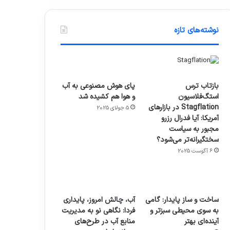
نوشته‌های تازه
بازتاب ترس
پای هوش مصنوعی به آب
استگ‌فلاسیون
و هوا هم کشیده شد
Stagflation در بازارهای
5 جولای 2025
آمریکا: آیا فدرال رزرو
مجبور به سیاست
سختگیرانه‌تر می‌شود؟
6 آگوست 2025
ساخت و ساز پایدار: گامی
آب، چالش امروز، پایداری
به سوی محیطی سبزتر و
فردا: نگاهی نو به مدیریت
آینده‌ای بهتر
منابع آب در طرح‌های