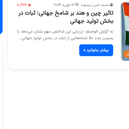
محمد امین بیجنوند
13 فوریه 2024
10,464
تاثیر چین و هند بر شامخ جهانی؛ ثبات در
بخش تولید جهانی
به گزارش الوصنف؛ ارزیابی این شاخص مهم نشان می‌دهد با
رسیدن عدد 50 نشانه‌هایی از ثبات در بخش تولید جهانی…
بیشتر بخوانید »
ی