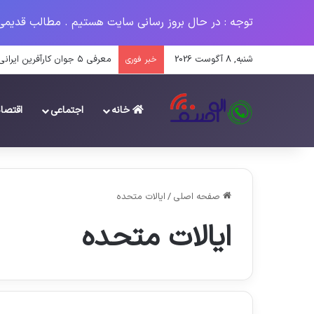
توجه : در حال بروز رسانی سایت هستیم . مطالب قدیمی
شنبه, 8 آگوست 2026
مروری بر اتفاقات مهم فرهنگی سال
خبر فوری
خانه
اجتماعی
اقتصا
صفحه اصلی
/
ایالات متحده
ایالات متحده