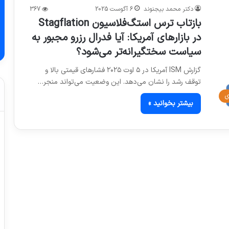
دکتر محمد بیجنوند
6 آگوست 2025
367
بازتاب ترس استگ‌فلاسیون Stagflation
در بازارهای آمریکا: آیا فدرال رزرو مجبور به
سیاست سختگیرانه‌تر می‌شود؟
گزارش ISM آمریکا در ۵ اوت ۲۰۲۵ فشارهای قیمتی بالا و
توقف رشد را نشان می‌دهد. این وضعیت می‌تواند منجر…
ی
بیشتر بخوانید »