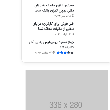
صیدی: ایلان ماسک به ارزش
ذاتی بورس تهران واقف است
18 نوامبر 2024
خبر خوش برای کارگران؛ مزایای
شغلی از مالیات معاف شد!
24 نوامبر 2024
جواز صعود پرسپولیس به روز آخر
کشیده شد
27 نوامبر 2023