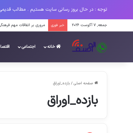
توجه : در حال بروز رسانی سایت هستیم . مطالب قدیمی
جمعه, 7 آگوست 2026
مروری بر اتفاقات مهم فرهنگی س
خبر فوری
خانه
اجتماعی
اقتصا
صفحه اصلی
/
بازده_اوراق‌
بازده_اوراق‌