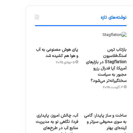
نوشته‌های تازه
بازتاب ترس
پای هوش مصنوعی به آب
استگ‌فلاسیون
و هوا هم کشیده شد
Stagflation در بازارهای
5 جولای 2025
آمریکا: آیا فدرال رزرو
مجبور به سیاست
سختگیرانه‌تر می‌شود؟
6 آگوست 2025
ساخت و ساز پایدار: گامی
آب، چالش امروز، پایداری
به سوی محیطی سبزتر و
فردا: نگاهی نو به مدیریت
آینده‌ای بهتر
منابع آب در طرح‌های