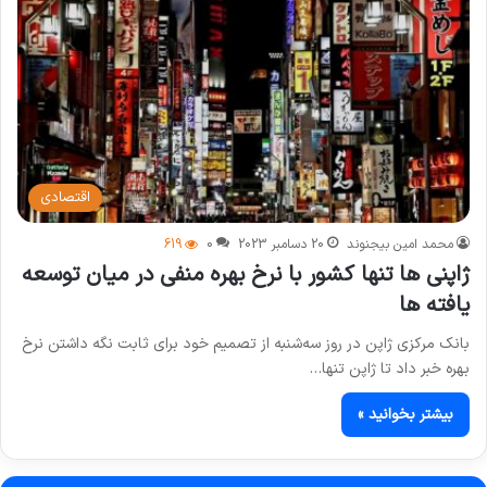
اقتصادی
محمد امین بیجنوند
20 دسامبر 2023
0
619
ژاپنی ها تنها کشور با نرخ بهره منفی در میان توسعه
یافته ها
بانک مرکزی ژاپن در روز سه‌شنبه از تصمیم خود برای ثابت نگه داشتن نرخ
بهره خبر داد تا ژاپن تنها…
بیشتر بخوانید »