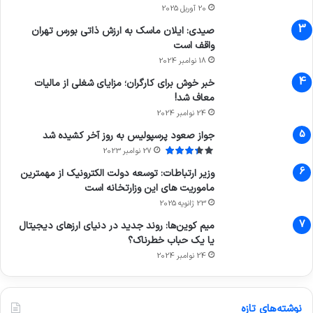
20 آوریل 2025
صیدی: ایلان ماسک به ارزش ذاتی بورس تهران
واقف است
18 نوامبر 2024
خبر خوش برای کارگران؛ مزایای شغلی از مالیات
معاف شد!
24 نوامبر 2024
جواز صعود پرسپولیس به روز آخر کشیده شد
27 نوامبر 2023
وزیر ارتباطات: توسعه دولت الکترونیک از مهمترین
ماموریت های این وزارتخانه است
23 ژانویه 2025
میم کوین‌ها: روند جدید در دنیای ارزهای دیجیتال
یا یک حباب خطرناک؟
24 نوامبر 2024
نوشته‌های تازه