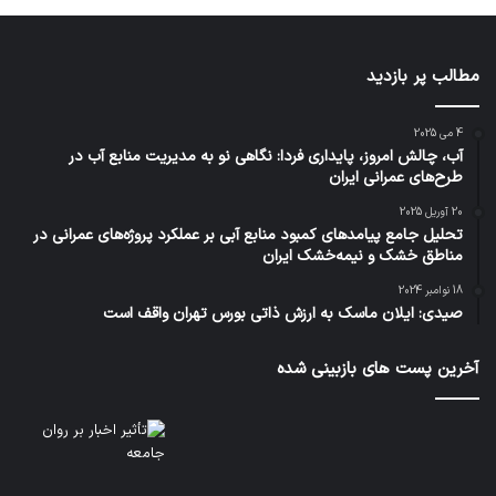
مطالب پر بازدید
4 می 2025
آب، چالش امروز، پایداری فردا: نگاهی نو به مدیریت منابع آب در
طرح‌های عمرانی ایران
20 آوریل 2025
تحلیل جامع پیامدهای کمبود منابع آبی بر عملکرد پروژه‌های عمرانی در
مناطق خشک و نیمه‌خشک ایران
18 نوامبر 2024
صیدی: ایلان ماسک به ارزش ذاتی بورس تهران واقف است
آخرین پست های بازبینی شده