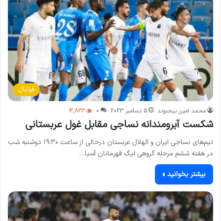
فوتبال
محمد امین بیجنوند
5 دسامبر 2023
0
4,823
شکست آبرومندانه نساجی مقابل غول عربستانی
تیم‌های نساجی ایران و الهلال عربستان درحالی از ساعت ۱۹:۳۰ دوشنبه شب
در هفته ششم مرحله گروهی لیگ قهرمانان آسیا…
بیشتر بخوانید »