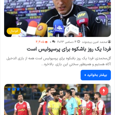
فوتبال
محمد امین بیجنوند
4 دسامبر 2023
0
4,405
فردا یک روز باشکوه برای پرسپولیس است
گل‌محمدی: فردا یک روز باشکوه برای پرسپولیس است همه از بازی الدحیل
آگاه هستیم و همینطور سختی این بازی. بالاخره…
بیشتر بخوانید »