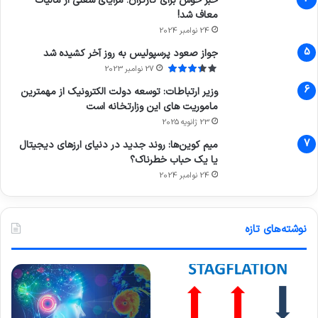
خبر خوش برای کارگران؛ مزایای شغلی از مالیات
معاف شد!
24 نوامبر 2024
جواز صعود پرسپولیس به روز آخر کشیده شد
27 نوامبر 2023
وزیر ارتباطات: توسعه دولت الکترونیک از مهمترین
ماموریت های این وزارتخانه است
23 ژانویه 2025
میم کوین‌ها: روند جدید در دنیای ارزهای دیجیتال
یا یک حباب خطرناک؟
24 نوامبر 2024
نوشته‌های تازه