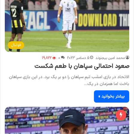
فوتبال
محمد امین بیجنوند
5 دسامبر 2023
0
19,822
صعود احتمالی سپاهان با طعم شکست
الاتحاد در بازی امشب تیم سپاهان را دو بر یک برد. در این بازی سپاهان
باخت اما همزمان در یک…
بیشتر بخوانید »