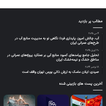
مطالب پر بازدید
4 می 2025
آب، چالش امروز، پایداری فردا: نگاهی نو به مدیریت منابع آب در
طرح‌های عمرانی ایران
20 آوریل 2025
تحلیل جامع پیامدهای کمبود منابع آبی بر عملکرد پروژه‌های عمرانی در
مناطق خشک و نیمه‌خشک ایران
18 نوامبر 2024
صیدی: ایلان ماسک به ارزش ذاتی بورس تهران واقف است
آخرین پست های بازبینی شده