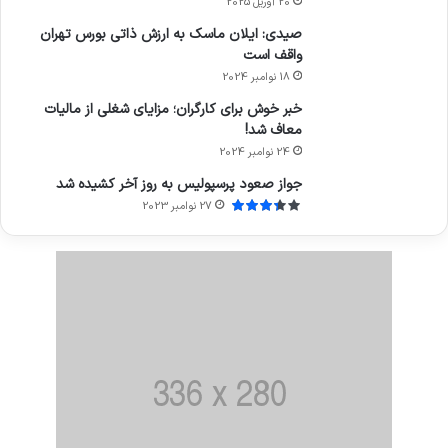
20 آوریل 2025
صیدی: ایلان ماسک به ارزش ذاتی بورس تهران
واقف است
18 نوامبر 2024
خبر خوش برای کارگران؛ مزایای شغلی از مالیات
معاف شد!
24 نوامبر 2024
جواز صعود پرسپولیس به روز آخر کشیده شد
27 نوامبر 2023