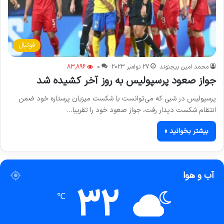
فوتبال
محمد امین بیجنوند
27 نوامبر 2023
0
83,896
جواز صعود پرسپولیس به روز آخر کشیده شد
پرسپولیس در شبی که می‌توانست با شکست میزبان پرستاره خود ضمن
انتقام شکست دیدار رفت، جواز صعود خود را تقریبا…
بیشتر بخوانید »
آب و هوا
32
℃