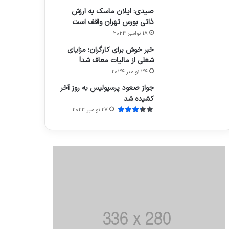
صیدی: ایلان ماسک به ارزش
ذاتی بورس تهران واقف است
18 نوامبر 2024
خبر خوش برای کارگران؛ مزایای
شغلی از مالیات معاف شد!
24 نوامبر 2024
جواز صعود پرسپولیس به روز آخر
کشیده شد
27 نوامبر 2023