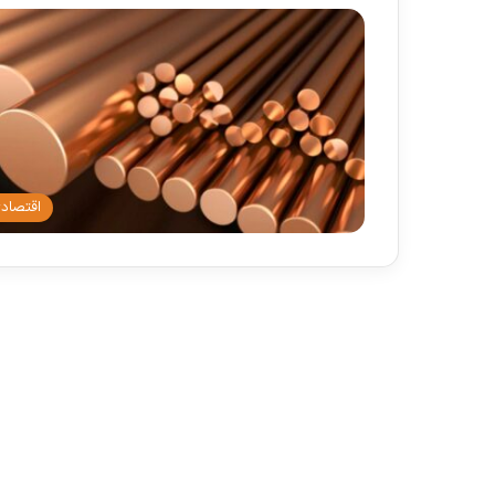
اقتصاد