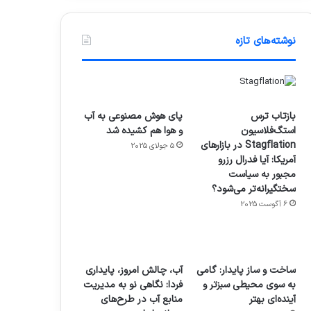
نوشته‌های تازه
بازتاب ترس
پای هوش مصنوعی به آب
استگ‌فلاسیون
و هوا هم کشیده شد
Stagflation در بازارهای
5 جولای 2025
آمریکا: آیا فدرال رزرو
مجبور به سیاست
سختگیرانه‌تر می‌شود؟
6 آگوست 2025
ساخت و ساز پایدار: گامی
آب، چالش امروز، پایداری
به سوی محیطی سبزتر و
فردا: نگاهی نو به مدیریت
آینده‌ای بهتر
منابع آب در طرح‌های