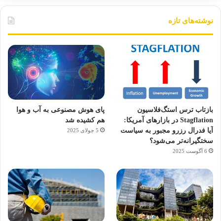
نوشته‌های تازه
بازتاب ترس استگ‌فلاسیون
پای هوش مصنوعی به آب و هوا
Stagflation در بازارهای آمریکا:
هم کشیده شد
آیا فدرال رزرو مجبور به سیاست
5 جولای 2025
سختگیرانه‌تر می‌شود؟
6 آگوست 2025
آماده
ی سفر
ورزش
عکاسی
هدفون