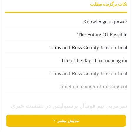
نکات برگزیده مطلب
Knowledge is power
The Future Of Possible
Hibs and Ross County fans on final
Tip of the day: That man again
Hibs and Ross County fans on final
Spieth in danger of missing cut
سرمربی تیم فوتبال پرسپولیس در نشست خبری
قبل از داربی ۱۰۲ گفت: باید فرصت طلب باشیم و
نمایش بیشتر
از موقعیت‌ها خوب استفاده کنیم. با توجه به اینکه