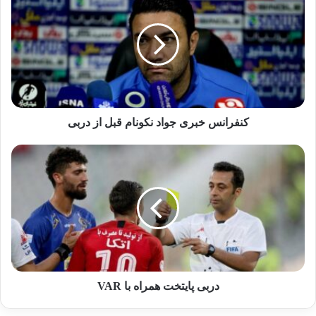
کنفرانس خبری جواد نکونام قبل از دربی
او ادامه داد: تیمی که بتواند در این بازی تمرکز
خوب داشته باشد، می‌تواند برنده شود. باید فرصت
طلب باشیم و از موقعیت‌ها خوب استفاده کنیم. با
توجه به اینکه هر دو تیم مربیان و بازیکنان خوبی
دارند، باید شاهد یک بازی خوب و جذاب باشیم.
امیدوارم بازی به سمتی پیش برود که بحث‌های
فنی بیشتر باشد و برای هواداران هم جذاب باشد
دربی پایتخت همراه با VAR
که در این هوای آلوده بازی را نگاه می‌کنند. از