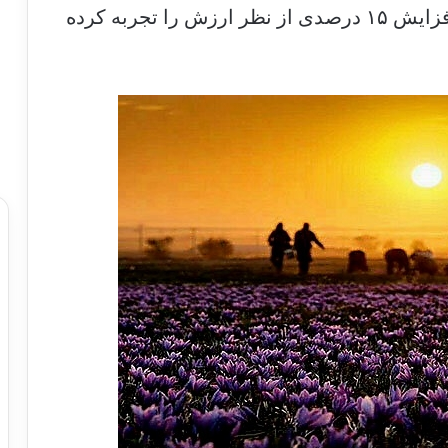
تن)، کاهش ۸/۷ درصدی از نظر وزنی و افزایش ۱۵ درصدی از نظر ارزش را تجربه کرده