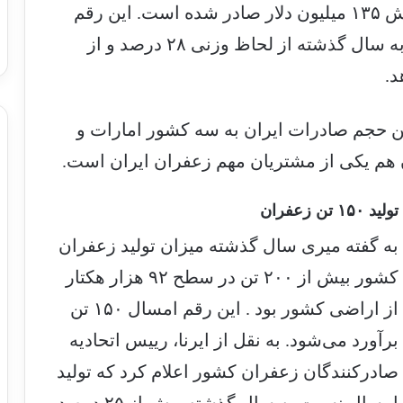
کشور در مجموع ۱۳۶ تن زعفران به ارزش ۱۳۵ میلیون دلار صادر شده است. این رقم
طبق اظهارات میری نسبت به مدت مشابه سال گذشته از لحاظ وزنی ۲۸ درصد و از
ن حجم صادرات ایران به سه کشور امارات و
تان هم یکی از مشتریان مهم زعفران ایران است.
تولید ۱۵۰ تن زعفران
به گفته میری سال گذشته میزان تولید زعفران
کشور بیش از ۲۰۰ تن در سطح ۹۲ هزار هکتار
از اراضی کشور بود . این رقم امسال ۱۵۰ تن
برآورد می‌شود. به نقل از ایرنا، رییس اتحادیه
صادرکنندگان زعفران کشور اعلام کرد که تولید