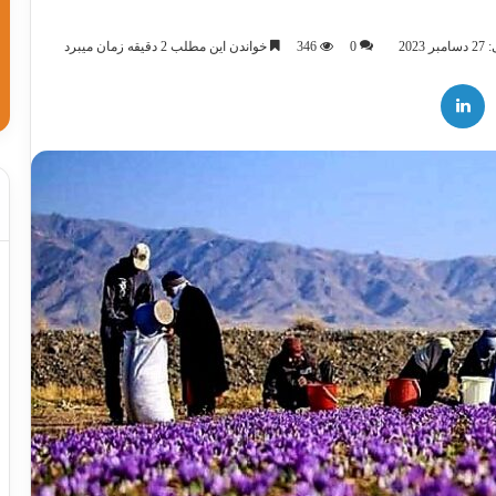
202
0
346
خواندن این مطلب 2 دقیقه زمان میبرد
لینکدین