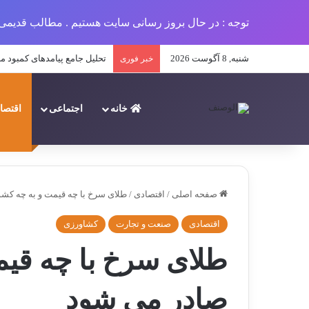
توجه : در حال بروز رسانی سایت هستیم . مطالب قدیمی 
شنبه, 8 آگوست 2026
معرفی ۵ جوان کارآفرین ایرانی در سال ۱۴۰۳
خبر فوری
خانه
اجتماعی
اقتصا
صفحه اصلی
/
اقتصادی
/
طلای سرخ با چه قیمت و به چه کش
اقتصادی
صنعت و تجارت
کشاورزی
طلای سرخ با چه قیم
صادر می شود