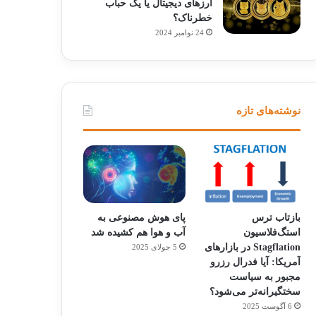
ارزهای دیجیتال یا یک حباب
خطرناک؟
24 نوامبر 2024
نوشته‌های تازه
بازتاب ترس
پای هوش مصنوعی به
استگ‌فلاسیون
آب و هوا هم کشیده شد
Stagflation در بازارهای
5 جولای 2025
آمریکا: آیا فدرال رزرو
مجبور به سیاست
سختگیرانه‌تر می‌شود؟
6 آگوست 2025