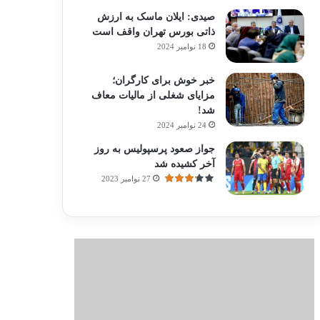
صیدی: ایلان ماسک به ارزش
ذاتی بورس تهران واقف است
18 نوامبر 2024
خبر خوش برای کارگران؛
مزایای شغلی از مالیات معاف
شد!
24 نوامبر 2024
جواز صعود پرسپولیس به روز
آخر کشیده شد
27 نوامبر 2023