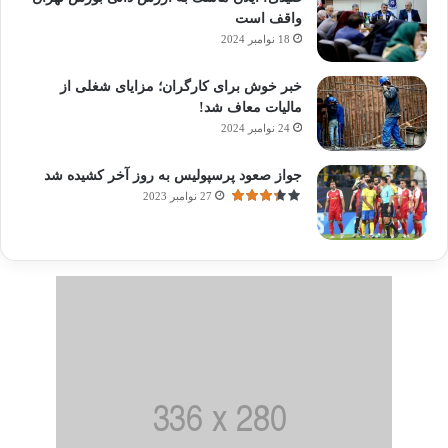
واقف است
18 نوامبر 2024
خبر خوش برای کارگران؛ مزایای شغلی از
مالیات معاف شد!
24 نوامبر 2024
جواز صعود پرسپولیس به روز آخر کشیده شد
27 نوامبر 2023