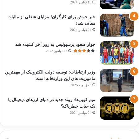
18 نوامبر 2024
خبر خوش برای کارگران؛ مزایای شغلی از مالیات
معاف شد!
24 نوامبر 2024
جواز صعود پرسپولیس به روز آخر کشیده شد
27 نوامبر 2023
وزیر ارتباطات: توسعه دولت الکترونیک از مهمترین
ماموریت های این وزارتخانه است
23 ژانویه 2025
میم کوین‌ها: روند جدید در دنیای ارزهای دیجیتال یا
یک حباب خطرناک؟
24 نوامبر 2024