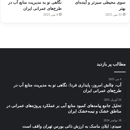
سوی محیطی سبزتر و آینده‌ای
نگاهی نو به مدیریت منابع آب در
توسط
توسط
توسط
هوشمند
توسط
توسط
بهتر
طرح‌های عمرانی ایران
ژاکت
ژاکت
ژاکت
ژاکت
ژاکت
31 می 2025
4 می 2025
در
در
در
در
در
دسامبر
دسامبر
دسامبر
دسامبر
دسامبر
12, 2022
12, 2022
12, 2022
12, 2022
12, 2022
مطالب پر بازدید
4 می 2025
آب، چالش امروز، پایداری فردا: نگاهی نو به مدیریت منابع آب در
طرح‌های عمرانی ایران
20 آوریل 2025
تحلیل جامع پیامدهای کمبود منابع آبی بر عملکرد پروژه‌های عمرانی در
مناطق خشک و نیمه‌خشک ایران
18 نوامبر 2024
صیدی: ایلان ماسک به ارزش ذاتی بورس تهران واقف است