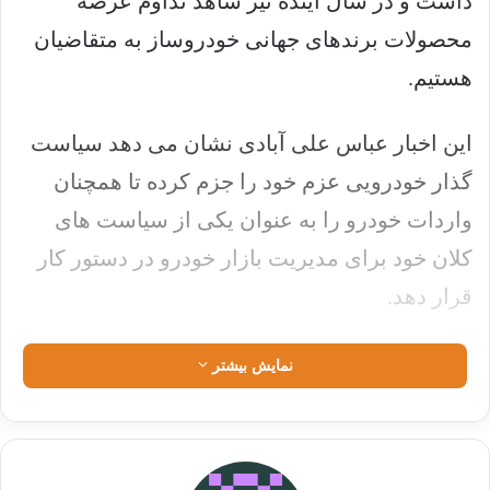
داشت و در سال آینده نیز شاهد تداوم عرضه
محصولات برندهای جهانی خودروساز به متقاضیان
هستیم.
این اخبار عباس علی آبادی نشان می دهد سیاست
گذار خودرویی عزم خود را جزم کرده تا همچنان
واردات خودرو را به عنوان یکی از سیاست های
کلان خود برای مدیریت بازار خودرو در دستور کار
قرار دهد.
به نظر می رسد بازار خودرو با اخبار منتشر شده
نمایش بیشتر
توسط وزیر صمت دولت سیزدهم شارژ شده و این
گمانه مطرح می شود که اظهارنظرهایی از این
دست می تواند بدبینی متقاضیان را به تداوم