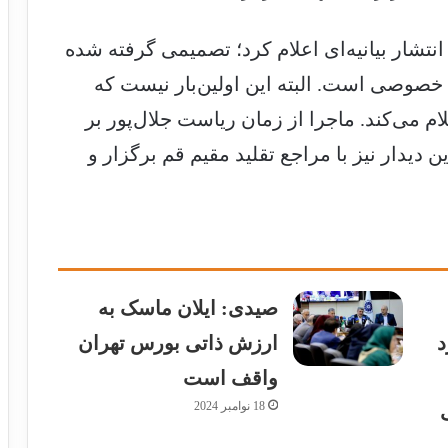
ا انتشار بیانیه‌ای اعلام کرد؛ تصمیمی گرفته شده
خصوصی است. البته این اولین‌بار نیست که
ام می‌کند. ماجرا از زمان ریاست جلال‌پور بر
ن دیدار نیز با مراجع تقلید مقیم قم برگزار و
صیدی: ایلان ماسک به
د
ارزش ذاتی بورس تهران
واقف است
18 نوامبر 2024