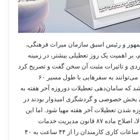
۱۳۹، معاون رئیس‌جمهور و رئیس اسبق سازمان میراث فرهنگی،
 بر اهمیت یک روز تعطیلی بیشتر، در زمینه
دی و تاثیرات مثبت آن سخن گفت و تصریح کرد
که مردم حداقل طی این دو روز تعطیلات می‌توانند به سفرهایی با طول مسیر ۶۰
د که سامان‌دهی تعطیلات دوروزه آخر هفته به
ن بخش خصوصی و گردشگری امیدوار بودند در
 شدن تعطیلات آخر هفته مهیا شود. اما این
طرح در آن دولت به سرانجام نرسید و حالا، اصلاح ماده ۸۷ قانون مدیریت خدمات
کشوری که در صورت تصویب قرار است ساعات کاری کارمندان را از ۴۴ ساعت به ۴۰