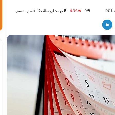
0
9,208
خواندن این مطلب 17 دقیقه زمان میبرد
لینکدین