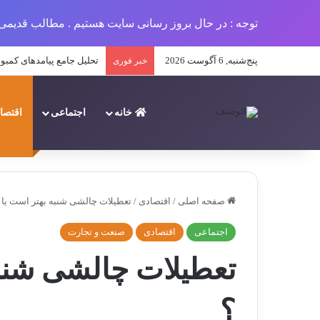
توجه : در حال بروز رسانی سایت هستیم . مطالب قدیمی 
پنج‌شنبه, 6 آگوست 2026
معرفی ۵ جوان کارآفرین ایرانی در سال ۱۴۰۳
خبر فوری
خانه
اجتماعی
اقتصا
صفحه اصلی
/
اقتصادی
/
تعطیلات چالشی شنبه بهتر است یا 
اجتماعی
اقتصادی
صنعت و تجارت
تعطیلات چالشی شنبه
؟