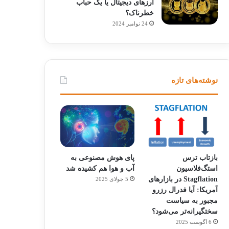
ارزهای دیجیتال یا یک حباب
خطرناک؟
24 نوامبر 2024
نوشته‌های تازه
بازتاب ترس
پای هوش مصنوعی به
استگ‌فلاسیون
آب و هوا هم کشیده شد
Stagflation در بازارهای
5 جولای 2025
آمریکا: آیا فدرال رزرو
مجبور به سیاست
سختگیرانه‌تر می‌شود؟
6 آگوست 2025