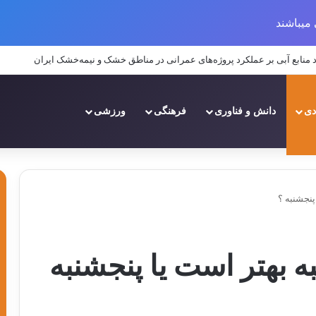
میباشند
دی
دانش و فناوری
فرهنگی
ورزشی
پنجشنبه ؟
 بهتر است یا پنجشنبه