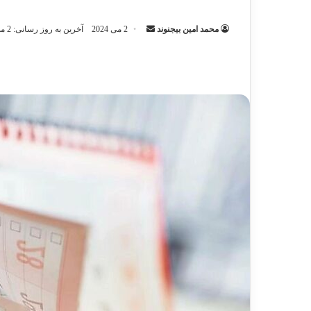
ارسال
محمد امین بیجنوند
2 می 2024
آخرین به روز رسانی: 2 می 2024
ایمیل