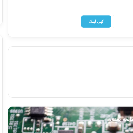
کپی لینک
لعه بعدی