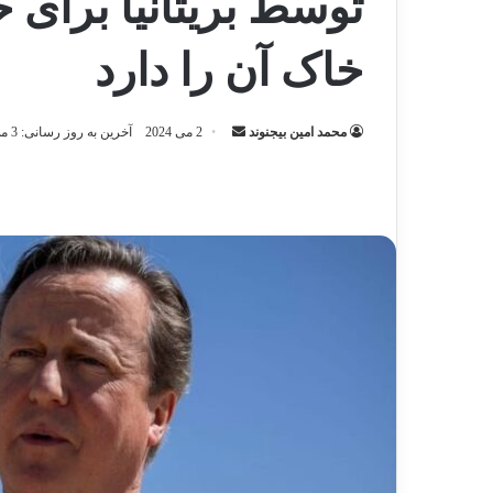
توسط بریتانیا برای 
خاک آن را دارد
ارسال
محمد امین بیجنوند
2 می 2024
آخرین به روز رسانی: 3 می 2024
ایمیل