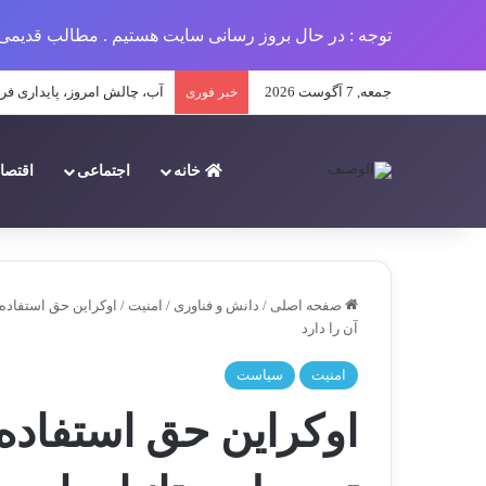
توجه : در حال بروز رسانی سایت هستیم . مطالب قدیمی 
جمعه, 7 آگوست 2026
آب، چالش امروز، پایداری فرد
خبر فوری
خانه
اجتماعی
اقتصا
صفحه اصلی
/
دانش و فناوری
/
امنیت
/
اوکراین حق استفاده 
آن را دارد
امنیت
سیاست
اوکراین حق استفاده 