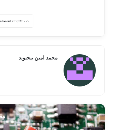
محمد امین بیجنوند
مطا