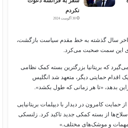
سفر به فرانسه دعوت
نکردم
30 آگوست 2024
اواخر سال گذشته به خط مقدم سیاست بازگشت،
دی این سمت صحبت می‌کرد.
‌گیرد که بریتانیا بزرگترین بسته کمک نظامی
 یک اقدام حمایتی دیگر، متعهد شد انگلیس
 حمایت کامرون در دیدار با دیپلمات بریتانیایی
سلاح‌ها از بسته کمکی جدید تاکید کرد. زلنسکی
 مهمات و موشک‌های مختلف.»