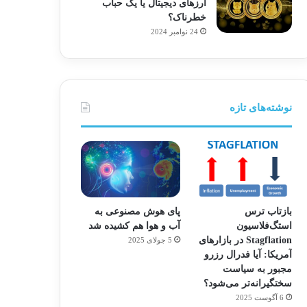
ارزهای دیجیتال یا یک حباب
خطرناک؟
24 نوامبر 2024
نوشته‌های تازه
بازتاب ترس
پای هوش مصنوعی به
استگ‌فلاسیون
آب و هوا هم کشیده شد
Stagflation در بازارهای
5 جولای 2025
آمریکا: آیا فدرال رزرو
مجبور به سیاست
سختگیرانه‌تر می‌شود؟
6 آگوست 2025
اقتصادی