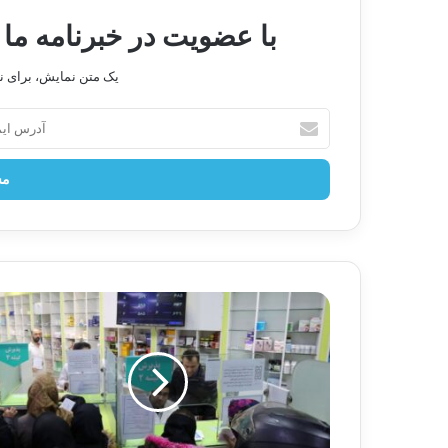
با عضویت در خبرنامه ما 
یک متن نمایش، برای 
آدرس
ایمیل
خود
را
وارد
کنید