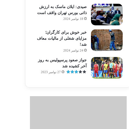
صیدی: ایلان ماسک به ارزش
ذاتی بورس تهران واقف است
18 نوامبر 2024
خبر خوش برای کارگران؛
مزایای شغلی از مالیات معاف
شد!
24 نوامبر 2024
جواز صعود پرسپولیس به روز
آخر کشیده شد
27 نوامبر 2023