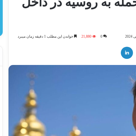
حمله به روسیه در داخل
0
21,880
خواندن این مطلب 1 دقیقه زمان میبرد
لینکدین