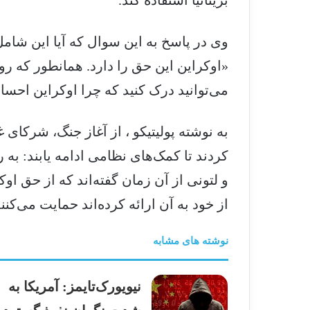
بریتانیا استفاده کند.
وی در پاسخ به این سوال که آیا این شام
«اوکراین این حق را دارد. همانطور که رو
می‌توانید درک کنید که چرا اوکراین احساس
به نوشته پولیتیکو ، از آغاز جنگ، شرکای
کردند تا کمک‌های نظامی ادامه یابند: به 
و لتونی از آن زمان گفته‌اند که از حق اوک
از خود به آن ارائه کرده‌اند حمایت می‌کن
نوشته های مشابه
نیویورک‌تایمز: آمریکا به