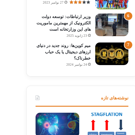
27 نوامبر 2023
وزیر ارتباطات: توسعه دولت
الکترونیک از مهمترین ماموریت
های این وزارتخانه است
23 ژانویه 2025
میم کوین‌ها: روند جدید در دنیای
ارزهای دیجیتال یا یک حباب
خطرناک؟
24 نوامبر 2024
نوشته‌های تازه