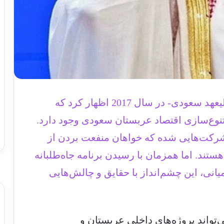
به گزارش الوصنف ، محمد بن سلمان -ولیعهد سعودی- در سال 2017 اظهار کرد که
متنوع‌سازی اقتصاد عربستان سعودی وجود دارد.
شرکت‌هایی شده که خواهان منفعت بردن از
ند. اما همزمان با رسیدن برنامه جاه‌طلبانه
ه نقطه میانی، این چشم‌انداز با حقایق و چالش‌هایی
ی‌تواند پروژ‌ه‌های داخلی عربستان و