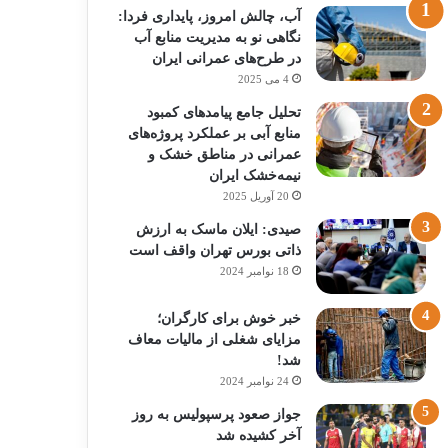
آب، چالش امروز، پایداری فردا:
نگاهی نو به مدیریت منابع آب
در طرح‌های عمرانی ایران
4 می 2025
تحلیل جامع پیامدهای کمبود
منابع آبی بر عملکرد پروژه‌های
عمرانی در مناطق خشک و
نیمه‌خشک ایران
20 آوریل 2025
صیدی: ایلان ماسک به ارزش
ذاتی بورس تهران واقف است
18 نوامبر 2024
خبر خوش برای کارگران؛
مزایای شغلی از مالیات معاف
شد!
24 نوامبر 2024
جواز صعود پرسپولیس به روز
آخر کشیده شد