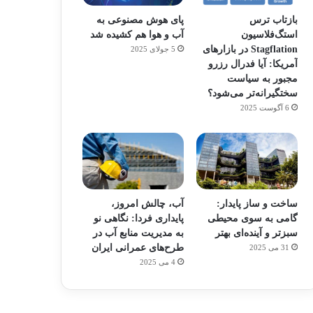
بازتاب ترس
پای هوش مصنوعی به
استگ‌فلاسیون
آب و هوا هم کشیده شد
Stagflation در بازارهای
5 جولای 2025
آمریکا: آیا فدرال رزرو
مجبور به سیاست
سختگیرانه‌تر می‌شود؟
6 آگوست 2025
ساخت و ساز پایدار:
آب، چالش امروز،
گامی به سوی محیطی
پایداری فردا: نگاهی نو
سبزتر و آینده‌ای بهتر
به مدیریت منابع آب در
طرح‌های عمرانی ایران
31 می 2025
4 می 2025