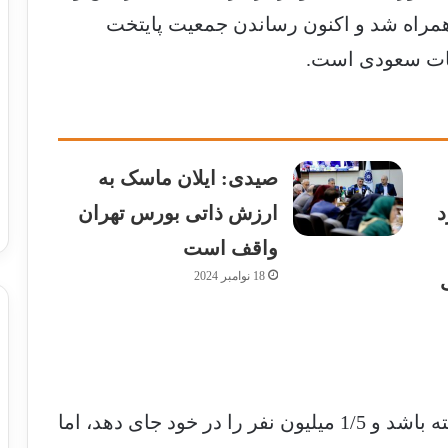
با تغییراتی همراه شد و اکنون رساندن جمعیت پایتخت
صیدی: ایلان ماسک به
د
ارزش ذاتی بورس تهران
واقف است
18 نوامبر 2024
شهر لاین قرار بود 170 کیلومتر طول داشته باشد و 1/5 میلیون نفر را در خود جای دهد، اما