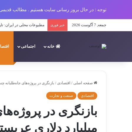
توجه : در حال بروز رسانی سایت هستیم . مطالب قدیمی 
جمعه, 7 آگوست 2026
مطبوعات محلی در ایران: تار
خبر فوری
خانه
اجتماعی
اقتصا
صفحه اصلی
/
اقتصادی
/
بازنگری در پروژه‌های جاه‌طلبانه چن
اقتصادی
صنعت و تجارت
بازنگری در پروژه‌ها
میلیارد دلاری عربست