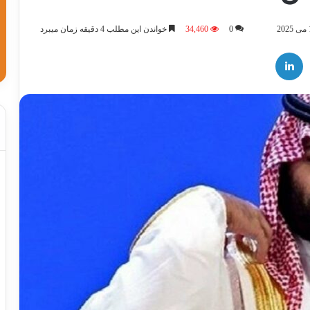
0
34,460
خواندن این مطلب 4 دقیقه زمان میبرد
لینکدین