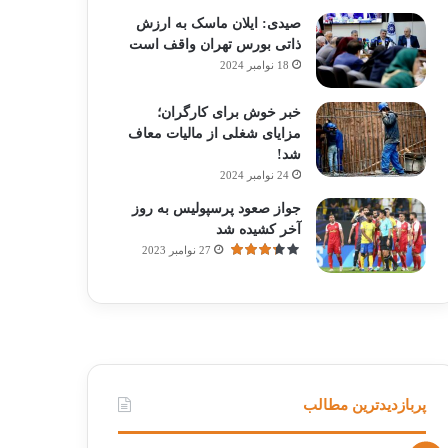
صیدی: ایلان ماسک به ارزش
ذاتی بورس تهران واقف است
18 نوامبر 2024
خبر خوش برای کارگران؛
مزایای شغلی از مالیات معاف
شد!
24 نوامبر 2024
جواز صعود پرسپولیس به روز
آخر کشیده شد
27 نوامبر 2023
پربازدیدترین مطالب