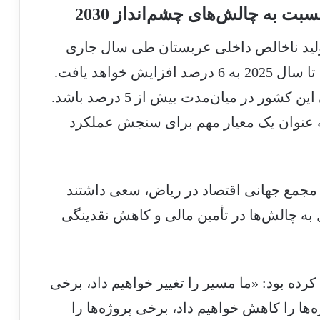
ت به چالش‌های چشم‌انداز 2030
ولید ناخالص داخلی عربستان طی سال جاری
میلادی به 2/6 درصد می‌رسد و این میزان تا سال 2025 به 6 درصد افزایش خواهد یافت.
دولت عربستان انتظار دارد رشد غیرنفتی این کشور در میان‌مدت بیش از 5 درصد باشد.
 عنوان یک معیار مهم برای سنجش عملکرد
مجمع جهانی اقتصاد در ریاض، سعی داشتند
ل به چالش‌ها در تأمین مالی و کاهش نقدینگی
رده بود:‌ «ما مسیر را تغییر خواهیم داد، برخی
ه‌ها را کاهش خواهیم داد، برخی پروژه‌ها را