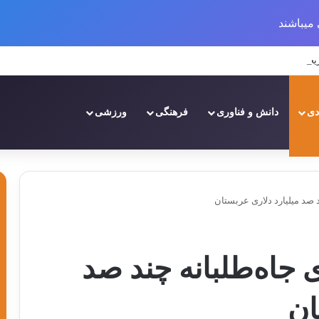
میباشند
یخچه و تحولات
دی
دانش و فناوری
فرهنگی
ورزشی
د صد میلیارد دلاری عربستان
ی جاه‌طلبانه چند صد
ان