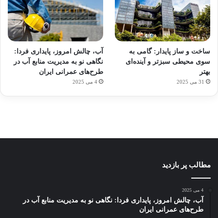
آماده
ی سفر
ورزش
عکاسی
هدفون
برای
مجازی
با
با طعم
های
ساخت و ساز پایدار: گامی به
آب، چالش امروز، پایداری فردا:
کشف
…
ساعت
2023
سوی محیطی سبزتر و آینده‌ای
نگاهی نو به مدیریت منابع آب در
توسط
توسط
توسط
هوشمند
توسط
توسط
بهتر
طرح‌های عمرانی ایران
ژاکت
ژاکت
ژاکت
ژاکت
ژاکت
31 می 2025
4 می 2025
در
در
در
در
در
دسامبر
دسامبر
دسامبر
دسامبر
دسامبر
12, 2022
12, 2022
12, 2022
12, 2022
12, 2022
مطالب پر بازدید
4 می 2025
آب، چالش امروز، پایداری فردا: نگاهی نو به مدیریت منابع آب در
طرح‌های عمرانی ایران