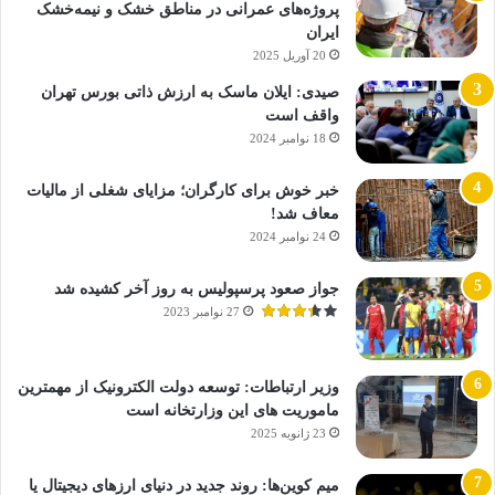
پروژه‌های عمرانی در مناطق خشک و نیمه‌خشک
ایران
20 آوریل 2025
صیدی: ایلان ماسک به ارزش ذاتی بورس تهران
واقف است
18 نوامبر 2024
خبر خوش برای کارگران؛ مزایای شغلی از مالیات
معاف شد!
24 نوامبر 2024
جواز صعود پرسپولیس به روز آخر کشیده شد
27 نوامبر 2023
وزیر ارتباطات: توسعه دولت الکترونیک از مهمترین
ماموریت های این وزارتخانه است
23 ژانویه 2025
میم کوین‌ها: روند جدید در دنیای ارزهای دیجیتال یا