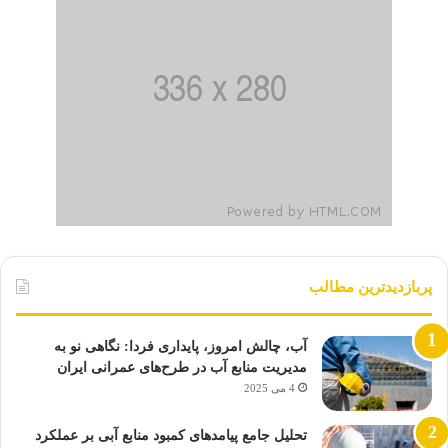
پربازدیدترین مطالب
آب، چالش امروز، پایداری فردا: نگاهی نو به
مدیریت منابع آب در طرح‌های عمرانی ایران
4 می 2025
تحلیل جامع پیامدهای کمبود منابع آبی بر عملکرد