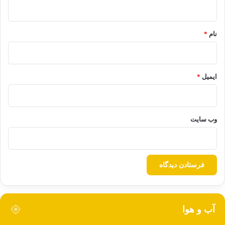
ه
*
نام
*
ایمیل
*
وب‌ سایت
آب و هوا