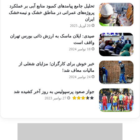
تحلیل جامع پیامدهای کمبود منابع آبی بر عملکرد
پروژه‌های عمرانی در مناطق خشک و نیمه‌خشک
ایران
20 آوریل 2025
صیدی: ایلان ماسک به ارزش ذاتی بورس تهران
واقف است
18 نوامبر 2024
خبر خوش برای کارگران؛ مزایای شغلی از
مالیات معاف شد!
24 نوامبر 2024
جواز صعود پرسپولیس به روز آخر کشیده شد
27 نوامبر 2023