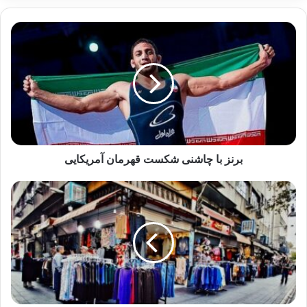
المپیک 2024
المپیک پاریس
کاروان ایران
کپی لینک
برنز با چاشنی شکست قهرمان آمریکایی