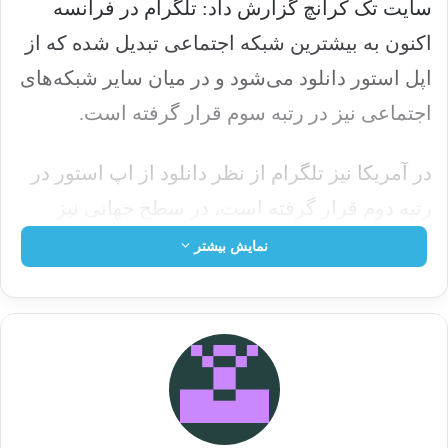
سایت تک کرانچ گزارش داد: تلگرام در فرانسه
اکنون به بیشترین شبکه اجتماعی تبدیل شده که از
اپل استور دانلود می‌شود و در میان سایر شبکه‌های
اجتماعی نیز در رتبه سوم قرار گرفته است.
در آمریکا نیز تلگرام از نظر دانلود از اپ استور در
رتبه دوم قرار گرفته است، در سطح جهانی نیز
دانلود تلگرام از اپ استور ۴ درصد افزایش یافته
نمایش بیشتر
است
نوشته های مشابه
وزیر ارتباطات: توسعه دولت
الکترونیک از مهمترین ماموریت