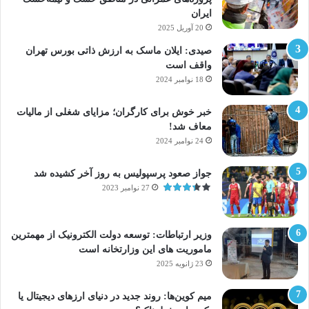
ایران
20 آوریل 2025
صیدی: ایلان ماسک به ارزش ذاتی بورس تهران
واقف است
18 نوامبر 2024
خبر خوش برای کارگران؛ مزایای شغلی از مالیات
معاف شد!
24 نوامبر 2024
جواز صعود پرسپولیس به روز آخر کشیده شد
27 نوامبر 2023
وزیر ارتباطات: توسعه دولت الکترونیک از مهمترین
ماموریت های این وزارتخانه است
23 ژانویه 2025
میم کوین‌ها: روند جدید در دنیای ارزهای دیجیتال یا