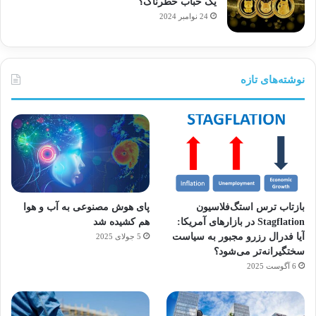
یک حباب خطرناک؟
24 نوامبر 2024
نوشته‌های تازه
بازتاب ترس استگ‌فلاسیون
پای هوش مصنوعی به آب و هوا
Stagflation در بازارهای آمریکا:
هم کشیده شد
آیا فدرال رزرو مجبور به سیاست
5 جولای 2025
سختگیرانه‌تر می‌شود؟
6 آگوست 2025