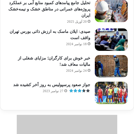
تحلیل جامع پیامدهای کمبود منابع آبی بر عملکرد
پروژه‌های عمرانی در مناطق خشک و نیمه‌خشک
ایران
20 آوریل 2025
صیدی: ایلان ماسک به ارزش ذاتی بورس تهران
واقف است
18 نوامبر 2024
خبر خوش برای کارگران؛ مزایای شغلی از
مالیات معاف شد!
24 نوامبر 2024
جواز صعود پرسپولیس به روز آخر کشیده شد
27 نوامبر 2023