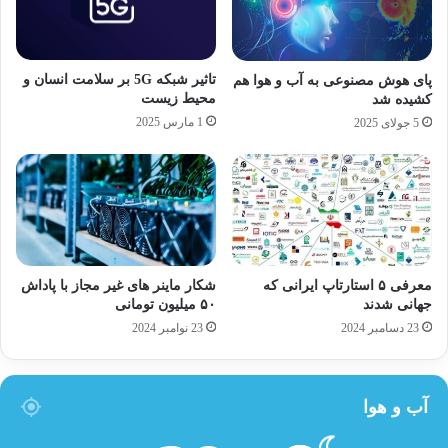
تاثیر شبکه 5G بر سلامت انسان و
پای هوش مصنوعی به آب و هوا هم
محیط زیست
کشیده شد
1 مارس 2025
5 جولای 2025
معرفی ۵ استارتاپ ایرانی که
شکار ماینر های غیر مجاز با پاداش
جهانی شدند
۵۰ میلیون تومانی
23 دسامبر 2024
23 نوامبر 2024
آب و هوا