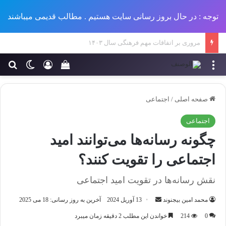
توجه : در حال بروز رسانی سایت هستیم . مطالب قدیمی میباشند
تاثیر شبکه 5G بر سلامت انسان و محیط زیست
منو
ورود
تغییر پو
جس
سبد خرید خود را مش
صفحه اصلی
/
اجتماعی
اجتماعی
چگونه رسانه‌ها می‌توانند امید
اجتماعی را تقویت کنند؟
نقش رسانه‌ها در تقویت امید اجتماعی
ارسال
محمد امین بیجنوند
13 آوریل 2024
آخرین به روز رسانی: 18 می 2025
ایمیل
0
214
خواندن این مطلب 2 دقیقه زمان میبرد