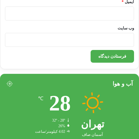
ایمیل
*
نتیجه‌گیری
وب‌ سایت
در نهایت، می‌توان گفت که رسانه‌ها به عنوان یکی
از ابزارهای اصلی برای انتشار اخبار و اطلاعات،
تاثیر بسزایی در تقویت امید اجتماعی و افزایش
انگیزه مردم دارند
آب و هوا
28
کپی لینک
℃
تهران
32º - 28º
26%
4.02 کیلومتر/ساعت
آسمان صاف