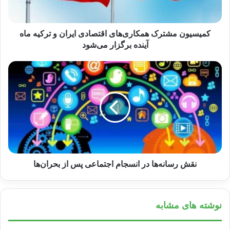
نقش رسانه‌ها در تقویت امید اجتماعی
رسانه‌ها به عنوان یکی از ابزارهای اصلی برای
کمیسیون مشترک همکاری‌های اقتصادی ایران و ترکیه ماه
آینده برگزار می‌شود
انتشار اخبار و اطلاعات، تاثیر بسزایی در تفکرات و
رفتار افراد و جوامع دارند. در واقع، رسانه‌ها
می‌توانند از طریق انتشار اخبار و تحلیل‌های
مختلف، نقش مهمی در تقویت امید اجتماعی و
افزایش انگیزه مردم ایفا کنند. در ادامه به بررسی
نقش رسانه‌ها در تقویت امید اجتماعی می‌پردازیم.
نقش رسانه‌ها در انسجام اجتماعی پس از بحران‌ها
انتشار اخبار مثبت و الهام‌بخش
رسانه‌ها می‌توانند از طریق انتشار اخبار مثبت و
نوشته های مشابه
الهام‌بخش، تاثیر مهمی در تقویت امید اجتماعی