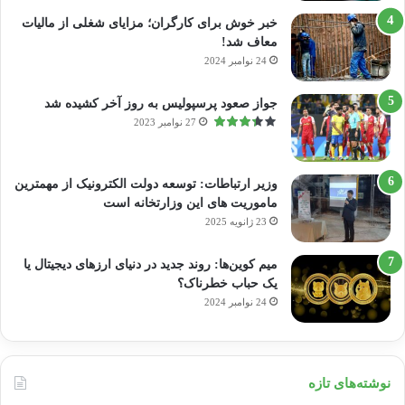
خبر خوش برای کارگران؛ مزایای شغلی از مالیات
معاف شد!
24 نوامبر 2024
جواز صعود پرسپولیس به روز آخر کشیده شد
27 نوامبر 2023
وزیر ارتباطات: توسعه دولت الکترونیک از مهمترین
ماموریت های این وزارتخانه است
23 ژانویه 2025
میم کوین‌ها: روند جدید در دنیای ارزهای دیجیتال یا
یک حباب خطرناک؟
24 نوامبر 2024
نوشته‌های تازه