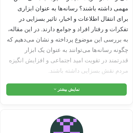
مهمی داشته باشند؟ رسانه‌ها به عنوان ابزاری
برای انتقال اطلاعات و اخبار، تاثیر بسزایی در
تفکرات و رفتار افراد و جوامع دارند. در این مقاله،
به بررسی این موضوع پرداخته و نشان می‌دهیم که
چگونه رسانه‌ها می‌توانند به عنوان یک ابزار
قدرتمند در تقویت امید اجتماعی و افزایش انگیزه
مردم نقش بسزایی داشته باشند.
تعریف امید اجتماعی و اهمیت آن
نمایش بیشتر
امید اجتماعی به عنوان یکی از مفاهیم مهم در
روانشناسی و جامعه‌شناسی، به معنای انتظار و
امید به روشنایی و بهبود آینده است. امید اجتماعی