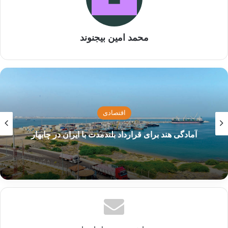
در جوامع مختلف به عنوان یکی از عوامل مهم
موفقیت و پیشرفت مورد توجه قرار گرفته است.
محمد امین بیجنوند
در واقع، امید اجتماعی می‌تواند به عنوان یک عامل
مهم در تحقق اهداف و رسیدن به موفقیت در
جوامع مختلف باشد. برای این دلیل، اهمیت تقویت
امید اجتماعی و افزایش آن در جامعه بسیار مهم
اجتماعی
است.
کلیات لایحه بودجه سال 1403 رد شد
نوشته های مشابه
خبر خوش برای کارگران؛ مزایای
شغلی از مالیات معاف شد!
24 نوامبر 2024