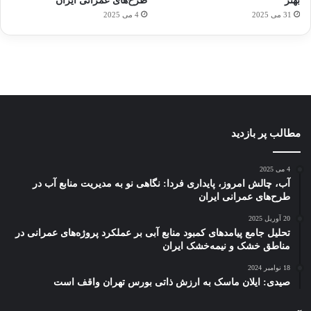
بهتر
طرح‌های عمرانی ایران
ژاکت
ژاکت
ژاکت
ژاکت
ژاکت
31 می 2025
4 می 2025
در
در
در
در
در
دسامبر
دسامبر
دسامبر
دسامبر
دسامبر
12, 2022
12, 2022
12, 2022
12, 2022
12, 2022
مطالب پر بازدید
4 می 2025
آب، چالش امروز، پایداری فردا: نگاهی نو به مدیریت منابع آب در
طرح‌های عمرانی ایران
20 آوریل 2025
تحلیل جامع پیامدهای کمبود منابع آبی بر عملکرد پروژه‌های عمرانی در
مناطق خشک و نیمه‌خشک ایران
18 نوامبر 2024
صیدی: ایلان ماسک به ارزش ذاتی بورس تهران واقف است