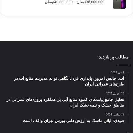
ژاکت
ژاکت
ژاکت
ژاکت
محدوده
ژاکت
38,000,000
تومان
–
40,000,000
تومان
در
در
در
در
در
قیمت:
دسامبر
دسامبر
دسامبر
دسامبر
دسامبر
38,000,000تومان
12, 2022
12, 2022
12, 2022
12, 2022
12, 2022
تا
40,000,000تومان
مطالب پر بازدید
4 می 2025
آب، چالش امروز، پایداری فردا: نگاهی نو به مدیریت منابع آب در
طرح‌های عمرانی ایران
20 آوریل 2025
تحلیل جامع پیامدهای کمبود منابع آبی بر عملکرد پروژه‌های عمرانی در
مناطق خشک و نیمه‌خشک ایران
18 نوامبر 2024
صیدی: ایلان ماسک به ارزش ذاتی بورس تهران واقف است