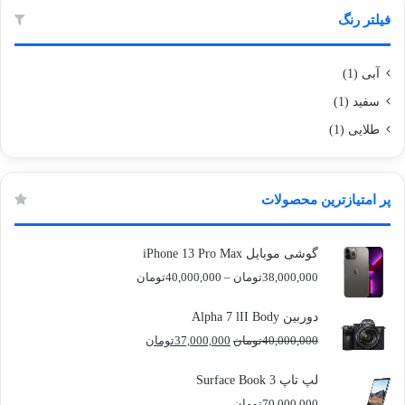
فیلتر رنگ
آبی
(1)
سفید
(1)
طلایی
(1)
پر امتیازترین محصولات
گوشی موبایل iPhone 13 Pro Max
محدوده
38,000,000
تومان
–
40,000,000
تومان
قیمت:
38,000,000تومان
دوربین Alpha 7 lII Body
تا
قیمت
قیمت
40,000,000
تومان
37,000,000
تومان
40,000,000تومان
اصلی
فعلی
40,000,000تومان
37,000,000تومان
لپ تاپ Surface Book 3
بود.
است.
70,000,000
تومان