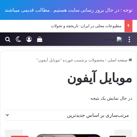
توجه : در حال بروز رسانی سایت هستیم . مطالب قدیمی میباشند
مطبوعات محلی در ایران: تاریخچه و تحولات
منو
ورود
تغییر پو
جس
سبد خرید خود را مش
صفحه اصلی
/
محصولات برچسب خورده “موبایل آیفون”
موبایل آیفون
در حال نمایش یک نتیجه