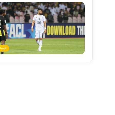
فوتبا