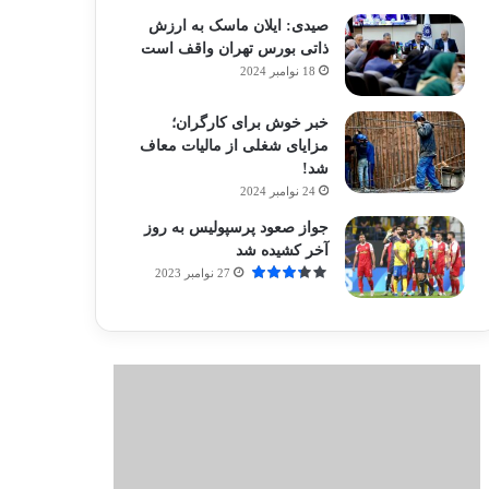
صیدی: ایلان ماسک به ارزش
ذاتی بورس تهران واقف است
18 نوامبر 2024
خبر خوش برای کارگران؛
مزایای شغلی از مالیات معاف
شد!
24 نوامبر 2024
جواز صعود پرسپولیس به روز
آخر کشیده شد
27 نوامبر 2023