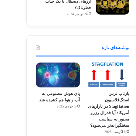
ارزهای دیجیتال یا یک حباب
خطرناک؟
24 نوامبر 2024
نوشته‌های تازه
بازتاب ترس
پای هوش مصنوعی به
استگ‌فلاسیون
آب و هوا هم کشیده شد
Stagflation در بازارهای
5 جولای 2025
آمریکا: آیا فدرال رزرو
مجبور به سیاست
سختگیرانه‌تر می‌شود؟
6 آگوست 2025