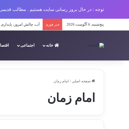
توجه : در حال بروز رسانی سایت هستیم . مطالب قدیمی 
پنج‌شنبه, 6 آگوست 2026
تحلیل جامع پیامدهای کمبو
خبر فوری
خانه
اجتماعی
اقتصا
صفحه اصلی
/
امام زمان
امام زمان