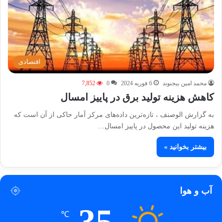
اقتصادی
محمد امین بیجنوند
6 فوریه 2024
0
7,852
کاهش هزینه تولید برق در پاییز امسال
به گزارش الوصنف ، تازه‌ترین داده‌های مرکز آمار حاکی از آن است که
هزینه تولید این محصول در پاییز امسال…
بیشتر بخوانید »
آب و هوا
35
℃