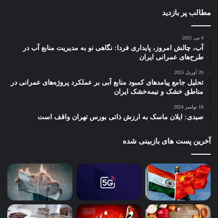
مطالب پر بازدید
4 می 2025
آب، چالش امروز، پایداری فردا: نگاهی نو به مدیریت منابع آب در
طرح‌های عمرانی ایران
20 آوریل 2025
تحلیل جامع پیامدهای کمبود منابع آبی بر عملکرد پروژه‌های عمرانی در
مناطق خشک و نیمه‌خشک ایران
18 نوامبر 2024
صیدی: ایلان ماسک به ارزش ذاتی بورس تهران واقف است
آخرین پست های بازبینی شده