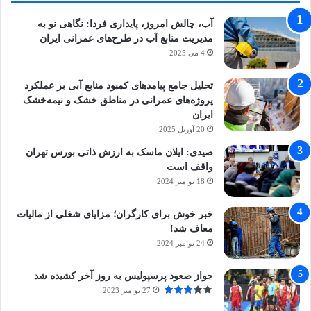
آب، چالش امروز، پایداری فردا: نگاهی نو به
مدیریت منابع آب در طرح‌های عمرانی ایران
4 می 2025
تحلیل جامع پیامدهای کمبود منابع آبی بر عملکرد
پروژه‌های عمرانی در مناطق خشک و نیمه‌خشک
ایران
20 آوریل 2025
صیدی: ایلان ماسک به ارزش ذاتی بورس تهران
واقف است
18 نوامبر 2024
خبر خوش برای کارگران؛ مزایای شغلی از مالیات
معاف شد!
24 نوامبر 2024
جواز صعود پرسپولیس به روز آخر کشیده شد
27 نوامبر 2023