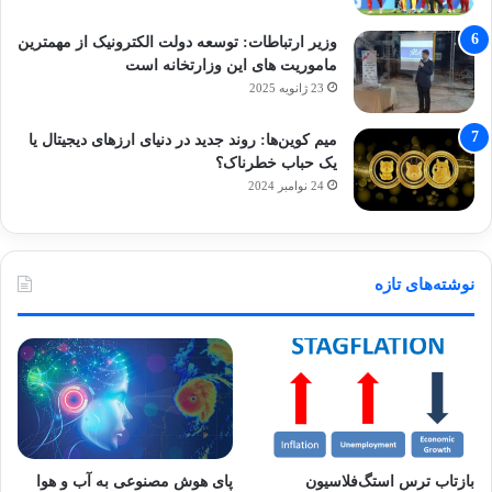
وزیر ارتباطات: توسعه دولت الکترونیک از مهمترین
ماموریت های این وزارتخانه است
23 ژانویه 2025
میم کوین‌ها: روند جدید در دنیای ارزهای دیجیتال یا
یک حباب خطرناک؟
24 نوامبر 2024
نوشته‌های تازه
بازتاب ترس استگ‌فلاسیون
پای هوش مصنوعی به آب و هوا