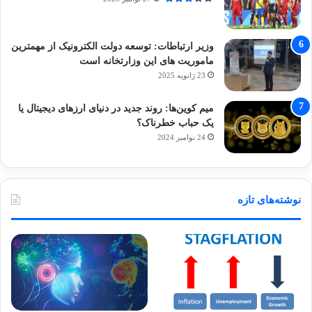
وزیر ارتباطات: توسعه دولت الکترونیک از مهمترین
ماموریت های این وزارتخانه است
23 ژانویه 2025
میم کوین‌ها: روند جدید در دنیای ارزهای دیجیتال یا
یک حباب خطرناک؟
24 نوامبر 2024
نوشته‌های تازه