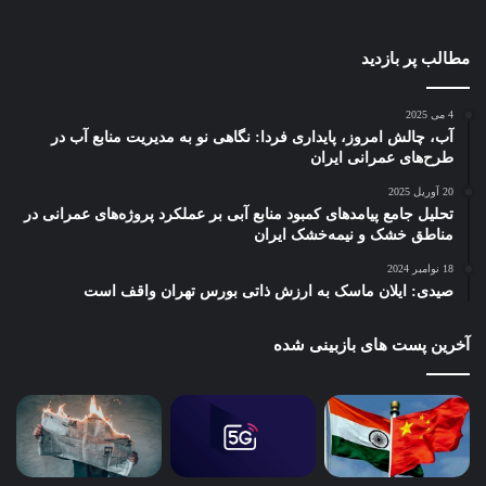
مطالب پر بازدید
4 می 2025
آب، چالش امروز، پایداری فردا: نگاهی نو به مدیریت منابع آب در
طرح‌های عمرانی ایران
20 آوریل 2025
تحلیل جامع پیامدهای کمبود منابع آبی بر عملکرد پروژه‌های عمرانی در
مناطق خشک و نیمه‌خشک ایران
18 نوامبر 2024
صیدی: ایلان ماسک به ارزش ذاتی بورس تهران واقف است
آخرین پست های بازبینی شده