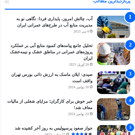
پربازدیدترین مطالب
آب، چالش امروز، پایداری فردا: نگاهی نو به
مدیریت منابع آب در طرح‌های عمرانی ایران
4 می 2025
تحلیل جامع پیامدهای کمبود منابع آبی بر عملکرد
پروژه‌های عمرانی در مناطق خشک و نیمه‌خشک
ایران
20 آوریل 2025
صیدی: ایلان ماسک به ارزش ذاتی بورس تهران
واقف است
18 نوامبر 2024
خبر خوش برای کارگران؛ مزایای شغلی از مالیات
معاف شد!
24 نوامبر 2024
جواز صعود پرسپولیس به روز آخر کشیده شد
27 نوامبر 2023