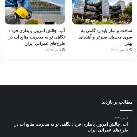
آماده
ی سفر
ورزش
عکاسی
هدفون
برای
مجازی
با
با طعم
های
ساخت و ساز پایدار: گامی به
آب، چالش امروز، پایداری فردا:
کشف
…
ساعت
2023
سوی محیطی سبزتر و آینده‌ای
نگاهی نو به مدیریت منابع آب در
توسط
توسط
توسط
هوشمند
توسط
توسط
بهتر
طرح‌های عمرانی ایران
ژاکت
ژاکت
ژاکت
ژاکت
ژاکت
31 می 2025
4 می 2025
در
در
در
در
در
دسامبر
دسامبر
دسامبر
دسامبر
دسامبر
12, 2022
12, 2022
12, 2022
12, 2022
12, 2022
مطالب پر بازدید
4 می 2025
آب، چالش امروز، پایداری فردا: نگاهی نو به مدیریت منابع آب در
طرح‌های عمرانی ایران