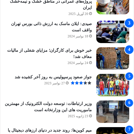
پروژه‌های عمرانی در مناطق خشک و نیمه‌خشک
ایران
20 آوریل 2025
صیدی: ایلان ماسک به ارزش ذاتی بورس تهران
واقف است
18 نوامبر 2024
خبر خوش برای کارگران؛ مزایای شغلی از مالیات
معاف شد!
24 نوامبر 2024
جواز صعود پرسپولیس به روز آخر کشیده شد
27 نوامبر 2023
وزیر ارتباطات: توسعه دولت الکترونیک از مهمترین
ماموریت های این وزارتخانه است
23 ژانویه 2025
میم کوین‌ها: روند جدید در دنیای ارزهای دیجیتال یا