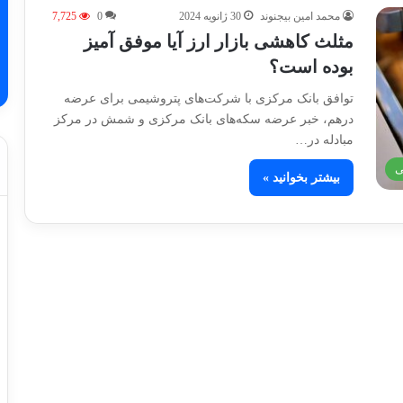
محمد امین بیجنوند
30 ژانویه 2024
0
7,725
مثلث کاهشی بازار ارز آیا موفق آمیز
بوده است؟
توافق بانک مرکزی با شرکت‌های پتروشیمی برای عرضه
درهم، خبر عرضه سکه‌های بانک مرکزی و شمش در مرکز
مبادله در…
ی
بیشتر بخوانید »