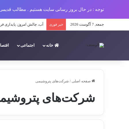
توجه : در حال بروز رسانی سایت هستیم . مطالب قدیمی 
جمعه, 7 آگوست 2026
تحلیل جامع پیامدهای کمبود 
خبر فوری
خانه
اجتماعی
اقتصا
صفحه اصلی
/
شرکت‌های پتروشیمی
شرکت‌های پتروشیم