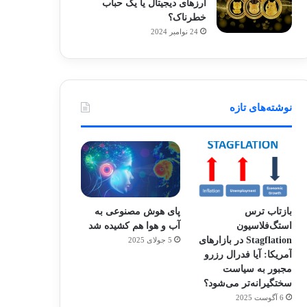
ارزهای دیجیتال یا یک حباب
خطرناک؟
24 نوامبر 2024
نوشته‌های تازه
بازتاب ترس
پای هوش مصنوعی به
استگ‌فلاسیون
آب و هوا هم کشیده شد
Stagflation در بازارهای
5 جولای 2025
آمریکا: آیا فدرال رزرو
مجبور به سیاست
سختگیرانه‌تر می‌شود؟
6 آگوست 2025