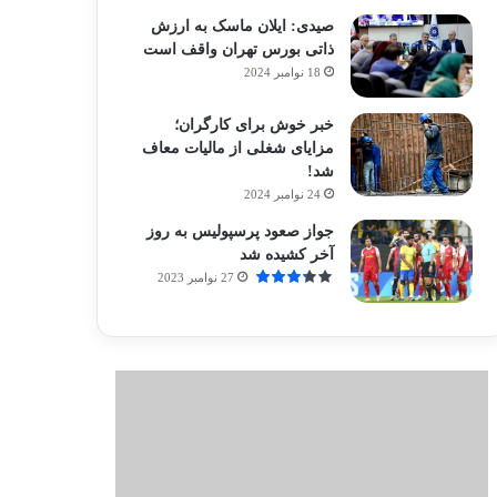
صیدی: ایلان ماسک به ارزش
ذاتی بورس تهران واقف است
18 نوامبر 2024
خبر خوش برای کارگران؛
مزایای شغلی از مالیات معاف
شد!
24 نوامبر 2024
جواز صعود پرسپولیس به روز
آخر کشیده شد
27 نوامبر 2023