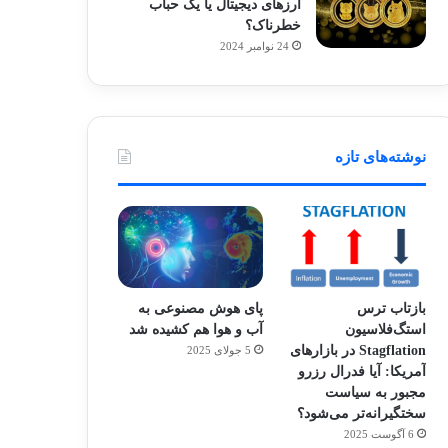
ارزهای دیجیتال یا یک حباب
خطرناک؟
24 نوامبر 2024
نوشته‌های تازه
بازتاب ترس
پای هوش مصنوعی به
استگ‌فلاسیون
آب و هوا هم کشیده شد
Stagflation در بازارهای
5 جولای 2025
آمریکا: آیا فدرال رزرو
مجبور به سیاست
سختگیرانه‌تر می‌شود؟
6 آگوست 2025