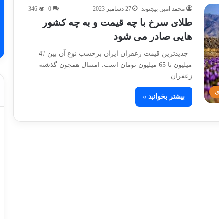
محمد امین بیجنوند
27 دسامبر 2023
0
346
طلای سرخ با چه قیمت و به چه کشور
هایی صادر می شود
جدیدترین قیمت زعفران ایران برحسب نوع آن بین 47
میلیون تا 65 میلیون تومان است. امسال همچون گذشته
زعفران…
ی
بیشتر بخوانید »