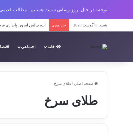
توجه : در حال بروز رسانی سایت هستیم . مطالب قدیمی 
شنبه, 8 آگوست 2026
تحلیل جامع پیامدهای کمبود م
خبر فوری
خانه
اجتماعی
اقتصا
صفحه اصلی
/
طلای سرخ
طلای سرخ