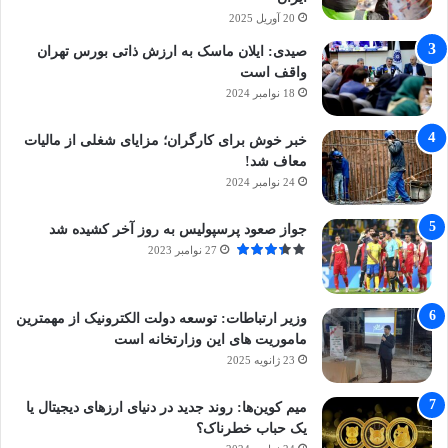
20 آوریل 2025
صیدی: ایلان ماسک به ارزش ذاتی بورس تهران
واقف است
18 نوامبر 2024
خبر خوش برای کارگران؛ مزایای شغلی از مالیات
معاف شد!
24 نوامبر 2024
جواز صعود پرسپولیس به روز آخر کشیده شد
27 نوامبر 2023
وزیر ارتباطات: توسعه دولت الکترونیک از مهمترین
ماموریت های این وزارتخانه است
23 ژانویه 2025
میم کوین‌ها: روند جدید در دنیای ارزهای دیجیتال یا
یک حباب خطرناک؟