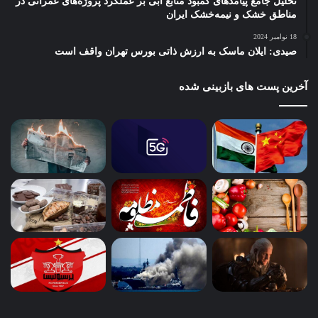
تحلیل جامع پیامدهای کمبود منابع آبی بر عملکرد پروژه‌های عمرانی در
مناطق خشک و نیمه‌خشک ایران
18 نوامبر 2024
صیدی: ایلان ماسک به ارزش ذاتی بورس تهران واقف است
آخرین پست های بازبینی شده