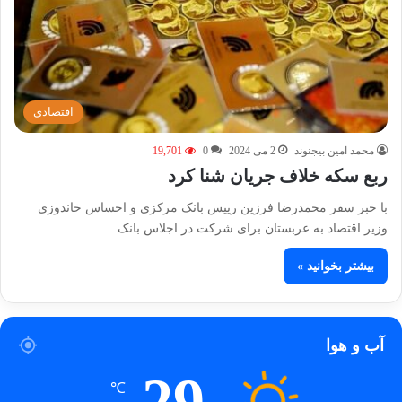
اقتصادی
محمد امین بیجنوند
2 می 2024
0
19,701
ربع سکه خلاف جریان شنا کرد
با خبر سفر محمدرضا فرزین رییس بانک مرکزی و احساس خاندوزی
وزیر اقتصاد به عربستان برای شرکت در اجلاس بانک…
بیشتر بخوانید »
آب و هوا
29
℃