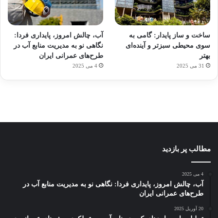
آماده
ی سفر
ورزش
عکاسی
هدفون
برای
مجازی
با
با طعم
های
ساخت و ساز پایدار: گامی به
آب، چالش امروز، پایداری فردا:
کشف
…
ساعت
2023
سوی محیطی سبزتر و آینده‌ای
نگاهی نو به مدیریت منابع آب در
توسط
توسط
توسط
هوشمند
توسط
توسط
بهتر
طرح‌های عمرانی ایران
ژاکت
ژاکت
ژاکت
ژاکت
ژاکت
31 می 2025
4 می 2025
در
در
در
در
در
دسامبر
دسامبر
دسامبر
دسامبر
دسامبر
12, 2022
12, 2022
12, 2022
12, 2022
12, 2022
مطالب پر بازدید
4 می 2025
آب، چالش امروز، پایداری فردا: نگاهی نو به مدیریت منابع آب در
طرح‌های عمرانی ایران
20 آوریل 2025