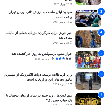
20 آوریل 2025
صیدی: ایلان ماسک به ارزش ذاتی بورس تهران
واقف است
18 نوامبر 2024
خبر خوش برای کارگران؛ مزایای شغلی از مالیات
معاف شد!
24 نوامبر 2024
جواز صعود پرسپولیس به روز آخر کشیده شد
27 نوامبر 2023
وزیر ارتباطات: توسعه دولت الکترونیک از مهمترین
ماموریت های این وزارتخانه است
23 ژانویه 2025
میم کوین‌ها: روند جدید در دنیای ارزهای دیجیتال یا
یک حباب خطرناک؟