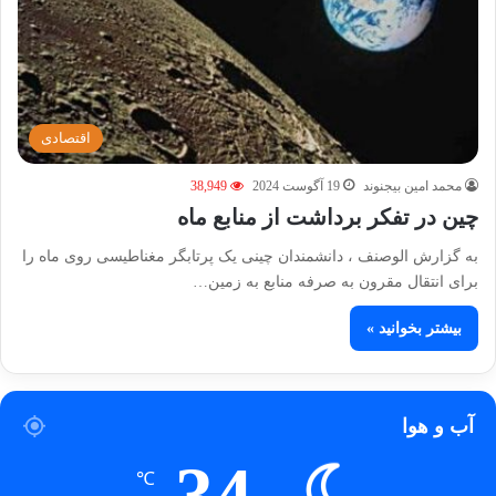
اقتصادی
محمد امین بیجنوند
19 آگوست 2024
38,949
چین در تفکر برداشت از منابع ماه
به گزارش الوصنف ، دانشمندان چینی یک پرتابگر مغناطیسی روی ماه را
برای انتقال مقرون به صرفه منابع به زمین…
بیشتر بخوانید »
آب و هوا
34
℃