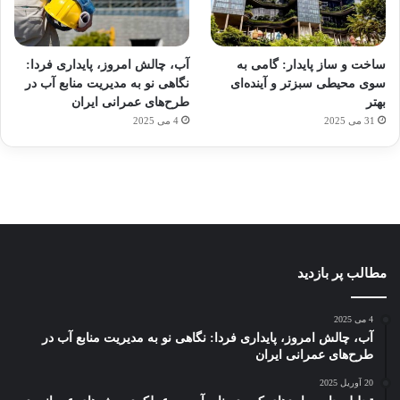
آماده
ی سفر
ورزش
عکاسی
هدفون
برای
مجازی
با
با طعم
های
ساخت و ساز پایدار: گامی به
آب، چالش امروز، پایداری فردا:
کشف
…
ساعت
2023
سوی محیطی سبزتر و آینده‌ای
نگاهی نو به مدیریت منابع آب در
توسط
توسط
توسط
هوشمند
توسط
توسط
بهتر
طرح‌های عمرانی ایران
ژاکت
ژاکت
ژاکت
ژاکت
ژاکت
31 می 2025
4 می 2025
در
در
در
در
در
دسامبر
دسامبر
دسامبر
دسامبر
دسامبر
12, 2022
12, 2022
12, 2022
12, 2022
12, 2022
مطالب پر بازدید
4 می 2025
آب، چالش امروز، پایداری فردا: نگاهی نو به مدیریت منابع آب در
طرح‌های عمرانی ایران
20 آوریل 2025