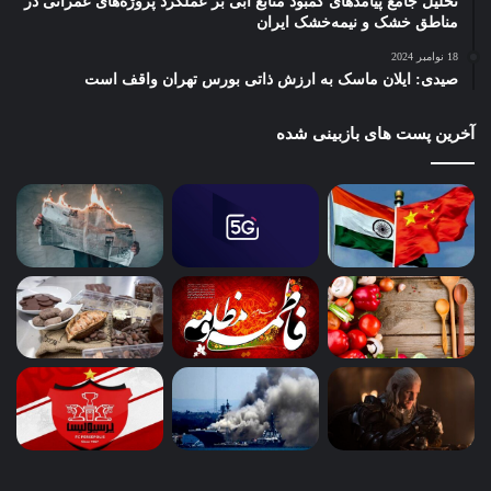
تحلیل جامع پیامدهای کمبود منابع آبی بر عملکرد پروژه‌های عمرانی در
مناطق خشک و نیمه‌خشک ایران
18 نوامبر 2024
صیدی: ایلان ماسک به ارزش ذاتی بورس تهران واقف است
آخرین پست های بازبینی شده