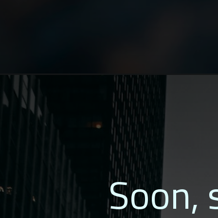
Soon, s