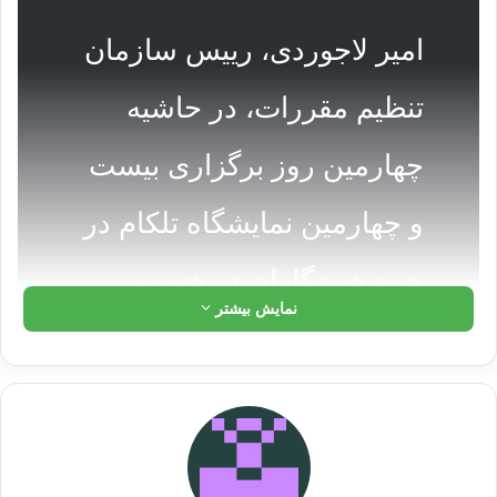
امیر لاجوردی، رییس سازمان
تنظیم مقررات، در حاشیه
چهارمین روز برگزاری بیست
و چهارمین نمایشگاه تلکام در
جمع خبرنگاران در خصوص
نمایش بیشتر
افزایش تعرفه اپراتورها اظهار
کرد: بحث افزایش تعرفه ها
همیشه مطالبه اپراتورها بوده