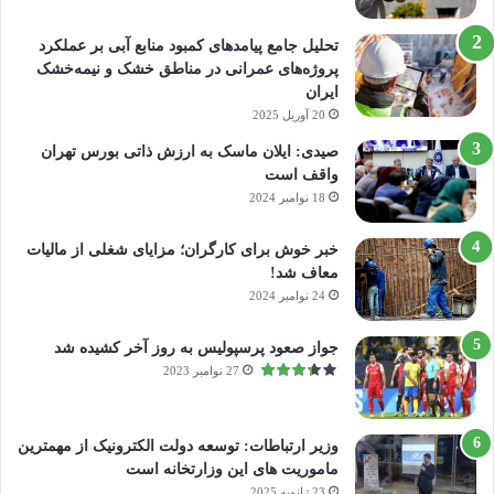
تحلیل جامع پیامدهای کمبود منابع آبی بر عملکرد
پروژه‌های عمرانی در مناطق خشک و نیمه‌خشک
ایران
20 آوریل 2025
صیدی: ایلان ماسک به ارزش ذاتی بورس تهران
واقف است
18 نوامبر 2024
خبر خوش برای کارگران؛ مزایای شغلی از مالیات
معاف شد!
24 نوامبر 2024
جواز صعود پرسپولیس به روز آخر کشیده شد
27 نوامبر 2023
وزیر ارتباطات: توسعه دولت الکترونیک از مهمترین
ماموریت های این وزارتخانه است
23 ژانویه 2025