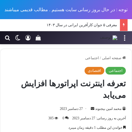
توجه : در حال بروز رسانی سایت هستیم . مطالب قدیمی میباشند
مروری بر اتفاقات مهم فرهنگی سال ۱۴۰۳
منو
ورود
تغییر پو
جس
سبد خرید خود را مش
صفحه اصلی
/
اجتماعی
اجتماعی
اقتصادی
تعرفه اینترنت اپراتورها افزایش
می‌یابد
ارسال
محمد امین بیجنوند
27 دسامبر 2023
ایمیل
آخرین به روز رسانی: 27 دسامبر 2023
0
305
خواندن این مطلب 1 دقیقه زمان میبرد