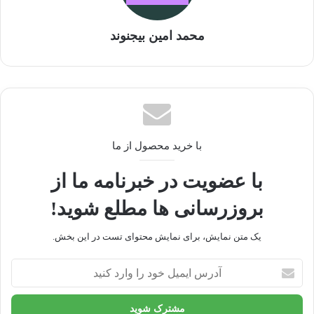
که این مطالبه در سالیان اخیر
محمد امین بیجنوند
بیشتر هم شده است. ما در
بازه‌های مختلف داده‌هایشان
را دریافت و ارزیابی می‌کنیم
با خرید محصول از ما
و متناسب با شرایط تصمیم
با عضویت در خبرنامه ما از
می‌گیریم.
بروزرسانی ها مطلع شوید!
یک متن نمایش، برای نمایش محتوای تست در این بخش.
آدرس
ایمیل
خود
را