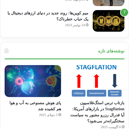
میم کوین‌ها: روند جدید در دنیای ارزهای دیجیتال یا
یک حباب خطرناک؟
24 نوامبر 2024
نوشته‌های تازه
بازتاب ترس استگ‌فلاسیون
پای هوش مصنوعی به آب و هوا
Stagflation در بازارهای آمریکا:
هم کشیده شد
آیا فدرال رزرو مجبور به سیاست
5 جولای 2025
سختگیرانه‌تر می‌شود؟
6 آگوست 2025