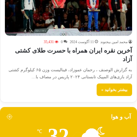
محمد امین بیجنوند
11 آگوست 2024
0
35,431
آخرین نقره ایران همراه با حسرت طلای کشتی
آزاد
به گزارش الوصنف ، رحمان عموزاد، فینالیست وزن ۶۵ کیلوگرم کشتی
آزاد بازی‌های المپیک تابستانی ۲۰۲۴ پاریس در مصاف با…
بیشتر بخوانید »
آب و هوا
32
℃