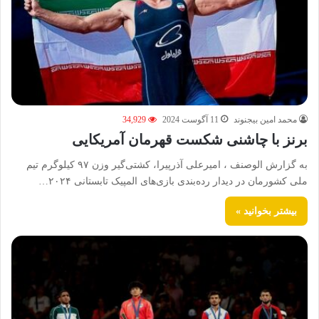
محمد امین بیجنوند
11 آگوست 2024
34,929
برنز با چاشنی شکست قهرمان آمریکایی
به گزارش الوصنف ، امیرعلی آذرپیرا، کشتی‌گیر وزن ۹۷ کیلوگرم تیم
ملی کشورمان در دیدار رده‌بندی بازی‌های المپیک تابستانی ۲۰۲۴…
بیشتر بخوانید »