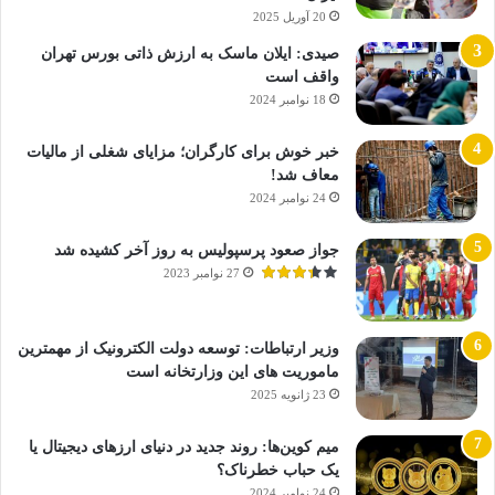
20 آوریل 2025
صیدی: ایلان ماسک به ارزش ذاتی بورس تهران
واقف است
18 نوامبر 2024
خبر خوش برای کارگران؛ مزایای شغلی از مالیات
معاف شد!
24 نوامبر 2024
جواز صعود پرسپولیس به روز آخر کشیده شد
27 نوامبر 2023
وزیر ارتباطات: توسعه دولت الکترونیک از مهمترین
ماموریت های این وزارتخانه است
23 ژانویه 2025
میم کوین‌ها: روند جدید در دنیای ارزهای دیجیتال یا
یک حباب خطرناک؟
24 نوامبر 2024