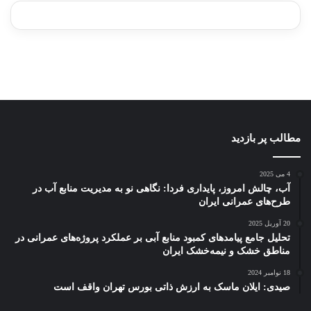
ژاکت
ژاکت
ژاکت
ژاکت
ژاکت
در
در
در
در
در
دسامبر
دسامبر
دسامبر
دسامبر
دسامبر
12, 2022
12, 2022
12, 2022
12, 2022
12, 2022
مطالب پر بازدید
4 می 2025
آب، چالش امروز، پایداری فردا: نگاهی نو به مدیریت منابع آب در
طرح‌های عمرانی ایران
20 آوریل 2025
تحلیل جامع پیامدهای کمبود منابع آبی بر عملکرد پروژه‌های عمرانی در
مناطق خشک و نیمه‌خشک ایران
18 نوامبر 2024
صیدی: ایلان ماسک به ارزش ذاتی بورس تهران واقف است