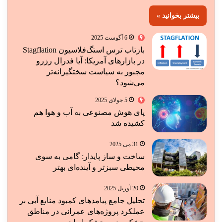
بیشتر بخوانید »
6 آگوست 2025
بازتاب ترس استگ‌فلاسیون Stagflation
در بازارهای آمریکا: آیا فدرال رزرو
مجبور به سیاست سختگیرانه‌تر
می‌شود؟
5 جولای 2025
پای هوش مصنوعی به آب و هوا هم
کشیده شد
31 می 2025
ساخت و ساز پایدار: گامی به سوی
محیطی سبزتر و آینده‌ای بهتر
20 آوریل 2025
تحلیل جامع پیامدهای کمبود منابع آبی بر
عملکرد پروژه‌های عمرانی در مناطق