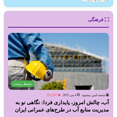
فرهنگی
محیط زیست
محمد امین بیجنوند
4 می 2025
252,257
آب، چالش امروز، پایداری فردا: نگاهی نو به
مدیریت منابع آب در طرح‌های عمرانی ایران