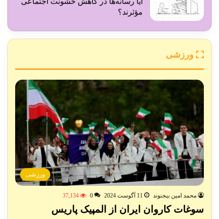
آیا رسانه‌ها در کاهش خشونت اجتماعی
مؤثرند؟
ورزشی
ورزشی
محمد امین بیجنوند
11 آگوست 2024
0
37,134
سوغات کاروان ایران از المپیک پاریس