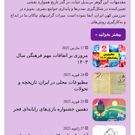
مقدمهآب، این گوهر بی‌بدیل حیات، در گذر تاریخ همواره نقشی
تعیین‌کننده در شکل‌گیری تمدن‌ها و پایداری جوامع بشری، به‌ویژه در
سرزمین کهن ایران، ایفا نموده است. میراث گران‌بهای نیاکان ما در ابداع
و به‌کارگیری روش‌های…
بیشتر بخوانید »
17 مارس 2025
مروری بر اتفاقات مهم فرهنگی سال
۱۴۰۳
24 فوریه 2025
مطبوعات محلی در ایران: تاریخچه و
تحولات
23 فوریه 2025
دهمین جشنواره بازی‌های رایانه‌ای فجر
27 ژانویه 2025