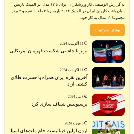
به گزارش الوصنف ، کار ورزشکاران ایران با ۱۲ مدال در المپیک پاریس
پایان یافت کاروان ایران در المپیک ۲۰۲۴ پاریس با ۳ طلا، ۶ نقره و ۳ برنز
مجموعا ۱۲ مدال به کار خود…
بیشتر بخوانید »
11 آگوست 2024
برنز با چاشنی شکست قهرمان آمریکایی
11 آگوست 2024
آخرین نقره ایران همراه با حسرت طلای
کشتی آزاد
8 می 2024
پرسپولیس شفاف سازی کرد
6 فوریه 2024
اردن اولین فینالیست جام ملت‌های آسیا