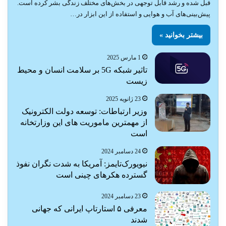
قبل شده و رشد قابل توجهی در بخش‌های مختلف زندگی بشر کرده است.
پیش‌بینی‌های آب و هوایی و استفاده از این ابزار در…
بیشتر بخوانید »
1 مارس 2025
تاثیر شبکه 5G بر سلامت انسان و محیط
زیست
23 ژانویه 2025
وزیر ارتباطات: توسعه دولت الکترونیک
از مهمترین ماموریت های این وزارتخانه
است
24 دسامبر 2024
نیویورک‌تایمز: آمریکا به شدت نگران نفوذ
گسترده هکرهای چینی است
23 دسامبر 2024
معرفی ۵ استارتاپ ایرانی که جهانی
شدند