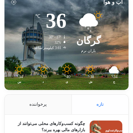
آب و هوا
36
℃
گرگان
36º - 27º
32%
3.61 کیلومتر/ساعت
باران نرم
34
39
40
38
34
℃
℃
℃
℃
℃
ج
ش
ی
د
س
تازه
پرخواننده
چگونه کسب‌وکارهای محلی می‌توانند از
بازارهای مالی بهره ببرند؟