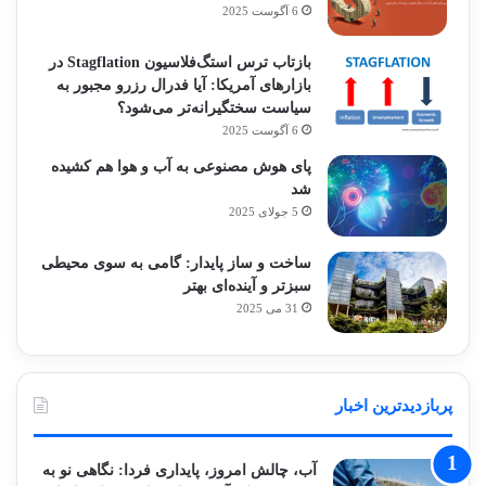
6 آگوست 2025
بازتاب ترس استگ‌فلاسیون Stagflation در
بازارهای آمریکا: آیا فدرال رزرو مجبور به
سیاست سختگیرانه‌تر می‌شود؟
6 آگوست 2025
پای هوش مصنوعی به آب و هوا هم کشیده
شد
5 جولای 2025
ساخت و ساز پایدار: گامی به سوی محیطی
سبزتر و آینده‌ای بهتر
31 می 2025
پربازدیدترین اخبار
آب، چالش امروز، پایداری فردا: نگاهی نو به