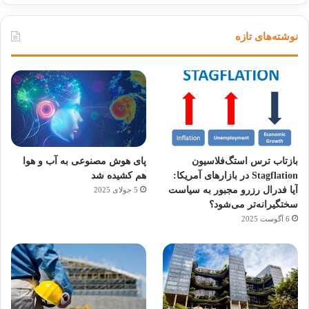
نوشته‌های تازه
بازتاب ترس استگ‌فلاسیون
پای هوش مصنوعی به آب و هوا
Stagflation در بازارهای آمریکا:
هم کشیده شد
آیا فدرال رزرو مجبور به سیاست
5 جولای 2025
سختگیرانه‌تر می‌شود؟
6 آگوست 2025
آماده
ی سفر
ورزش
عکاسی
هدفون