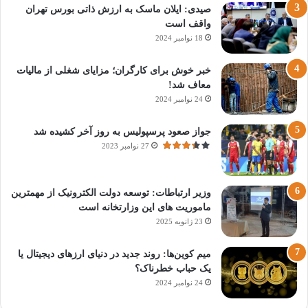
صیدی: ایلان ماسک به ارزش ذاتی بورس تهران
واقف است
18 نوامبر 2024
خبر خوش برای کارگران؛ مزایای شغلی از مالیات
معاف شد!
24 نوامبر 2024
جواز صعود پرسپولیس به روز آخر کشیده شد
27 نوامبر 2023
وزیر ارتباطات: توسعه دولت الکترونیک از مهمترین
ماموریت های این وزارتخانه است
23 ژانویه 2025
میم کوین‌ها: روند جدید در دنیای ارزهای دیجیتال یا
یک حباب خطرناک؟
24 نوامبر 2024