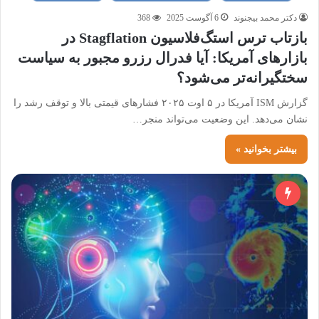
دکتر محمد بیجنوند
6 آگوست 2025
368
بازتاب ترس استگ‌فلاسیون Stagflation در
بازارهای آمریکا: آیا فدرال رزرو مجبور به سیاست
سختگیرانه‌تر می‌شود؟
گزارش ISM آمریکا در ۵ اوت ۲۰۲۵ فشارهای قیمتی بالا و توقف رشد را
نشان می‌دهد. این وضعیت می‌تواند منجر…
بیشتر بخوانید »