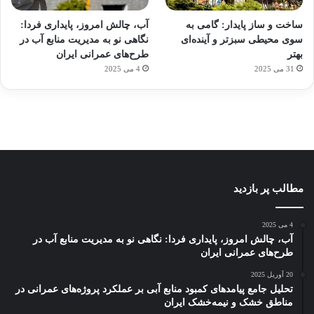
برای
مجازی
با
با طعم
های
ساخت و ساز پایدار: گامی به
آب، چالش امروز، پایداری فردا:
کشف
…
ساعت
2023
سوی محیطی سبزتر و آینده‌ای
نگاهی نو به مدیریت منابع آب در
توسط
توسط
توسط
هوشمند
توسط
توسط
بهتر
طرح‌های عمرانی ایران
ژاکت
ژاکت
ژاکت
ژاکت
ژاکت
31 می 2025
4 می 2025
در
در
در
در
در
دسامبر
دسامبر
دسامبر
دسامبر
دسامبر
12, 2022
12, 2022
12, 2022
12, 2022
12, 2022
مطالب پر بازدید
4 می 2025
آب، چالش امروز، پایداری فردا: نگاهی نو به مدیریت منابع آب در
طرح‌های عمرانی ایران
20 آوریل 2025
تحلیل جامع پیامدهای کمبود منابع آبی بر عملکرد پروژه‌های عمرانی در
مناطق خشک و نیمه‌خشک ایران