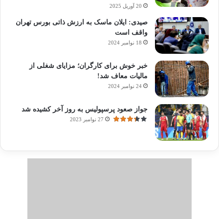
20 آوریل 2025
صیدی: ایلان ماسک به ارزش ذاتی بورس تهران
واقف است
18 نوامبر 2024
خبر خوش برای کارگران؛ مزایای شغلی از
مالیات معاف شد!
24 نوامبر 2024
جواز صعود پرسپولیس به روز آخر کشیده شد
27 نوامبر 2023