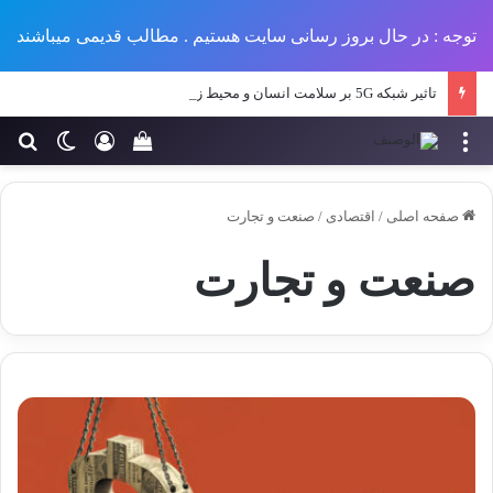
توجه : در حال بروز رسانی سایت هستیم . مطالب قدیمی میباشند
تاثیر شبکه 5G بر سلامت انسان و محیط زیست
منو
ورود
تغییر پو
جس
سبد خرید خود را مش
صفحه اصلی
/
اقتصادی
/
صنعت و تجارت
صنعت و تجارت