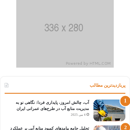
پربازدیدترین مطالب
آب، چالش امروز، پایداری فردا: نگاهی نو به
مدیریت منابع آب در طرح‌های عمرانی ایران
4 می 2025
تحلیل جامع پیامدهای کمبود منابع آبی بر عملکرد