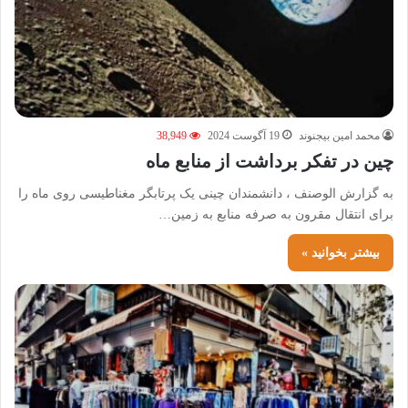
محمد امین بیجنوند
19 آگوست 2024
38,949
چین در تفکر برداشت از منابع ماه
به گزارش الوصنف ، دانشمندان چینی یک پرتابگر مغناطیسی روی ماه را
برای انتقال مقرون به صرفه منابع به زمین…
بیشتر بخوانید »