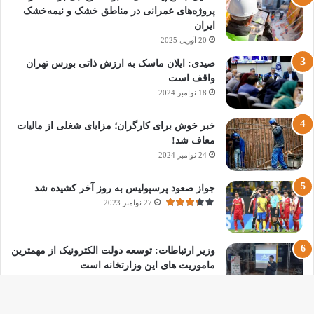
پروژه‌های عمرانی در مناطق خشک و نیمه‌خشک
ایران
20 آوریل 2025
صیدی: ایلان ماسک به ارزش ذاتی بورس تهران
واقف است
18 نوامبر 2024
خبر خوش برای کارگران؛ مزایای شغلی از مالیات
معاف شد!
24 نوامبر 2024
جواز صعود پرسپولیس به روز آخر کشیده شد
27 نوامبر 2023
وزیر ارتباطات: توسعه دولت الکترونیک از مهمترین
ماموریت های این وزارتخانه است
23 ژانویه 2025
میم کوین‌ها: روند جدید در دنیای ارزهای دیجیتال یا