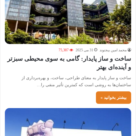
محمد امین بیجنوند
31 می 2025
75,387
ساخت و ساز پایدار: گامی به سوی محیطی سبزتر
و آینده‌ای بهتر
ساخت و ساز پایدار به معنای طراحی، ساخت، و بهره‌برداری از
ساختمان‌ها به روشی است که کمترین تأثیر منفی را…
بیشتر بخوانید »