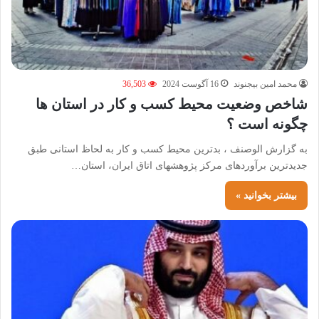
محمد امین بیجنوند
16 آگوست 2024
36,503
شاخص وضعیت محیط کسب و کار در استان ها
چگونه است ؟
به گزارش الوصنف ، بدترین محیط کسب و کار به لحاظ استانی طبق
جدیدترین برآوردهای مرکز پژوهشهای اتاق ایران، استان…
بیشتر بخوانید »