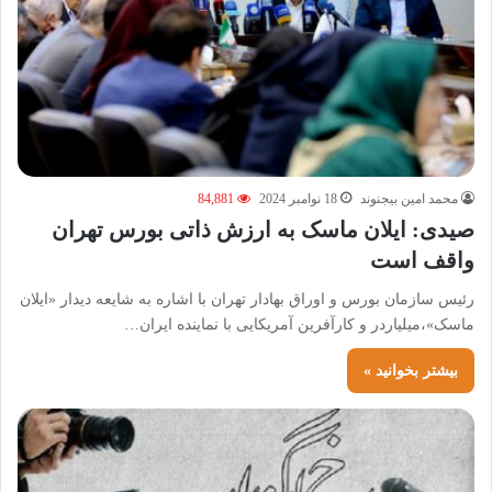
محمد امین بیجنوند
18 نوامبر 2024
84,881
صیدی: ایلان ماسک به ارزش ذاتی بورس تهران
واقف است
رئیس سازمان بورس و اوراق بهادار تهران با اشاره به شایعه دیدار «ایلان
ماسک»،میلیاردر و کارآفرین آمریکایی با نماینده ایران…
بیشتر بخوانید »