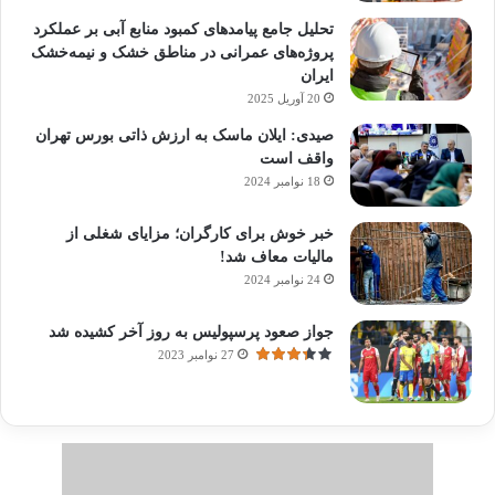
تحلیل جامع پیامدهای کمبود منابع آبی بر عملکرد
پروژه‌های عمرانی در مناطق خشک و نیمه‌خشک
ایران
20 آوریل 2025
صیدی: ایلان ماسک به ارزش ذاتی بورس تهران
واقف است
18 نوامبر 2024
خبر خوش برای کارگران؛ مزایای شغلی از
مالیات معاف شد!
24 نوامبر 2024
جواز صعود پرسپولیس به روز آخر کشیده شد
27 نوامبر 2023