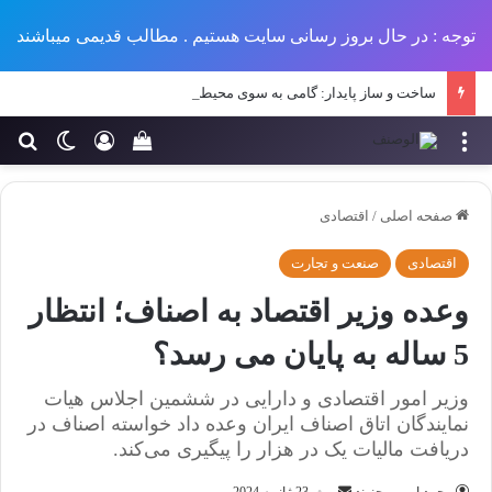
توجه : در حال بروز رسانی سایت هستیم . مطالب قدیمی میباشند
ساخت و ساز پایدار: گامی به سوی محیطی سبزتر و آینده‌ای بهتر
منو
ورود
تغییر پو
جس
سبد خرید خود را مش
صفحه اصلی
/
اقتصادی
اقتصادی
صنعت و تجارت
وعده وزیر اقتصاد به اصناف؛ انتظار
5 ساله به پایان می رسد؟
وزیر امور اقتصادی و دارایی در ششمین اجلاس هیات
نمایندگان اتاق اصناف ایران وعده داد خواسته اصناف در
دریافت مالیات یک در هزار را پیگیری می‌کند.
ارسال