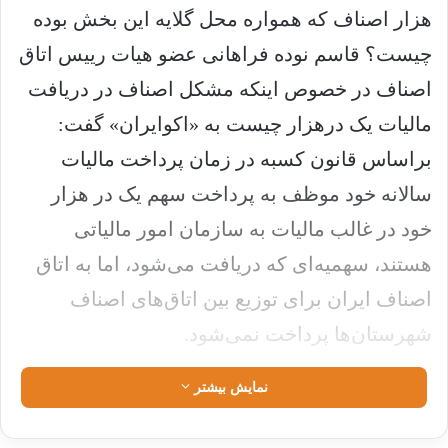
هزار اصناف که همواره محل گلایه این بخش بوده
چیست؟ قاسم نوده فراهانی عضو هیات رییس اتاق
اصناف در خصوص اینکه مشکل اصناف در دریافت
مالیات یک در‌هزار چیست به «اکوایران» گفت:
براساس قانون کسبه در زمان پرداخت مالیات
سالانه خود موظف به پرداخت سهم یک در هزار
خود در غالب مالیات به سازمان امور مالیاتی
هستند، سهمیه‌ای که دریافت می‌شود، اما به اتاق
اصناف ایران برای توزیع بین اتاق‌های اصناف
شهرستان‌ها پرداخت نمی‌شود.
نمایش بیشتر
به گفته فرهانی هرچند بر اساس قانون سازمان
امور مالیاتی باید مالیات دریافتی از کسبه را در