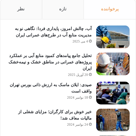
پرخواننده
تازه
نظر
آب، چالش امروز، پایداری فردا: نگاهی نو به
مدیریت منابع آب در طرح‌های عمرانی ایران
4 می 2025
تحلیل جامع پیامدهای کمبود منابع آبی بر عملکرد
پروژه‌های عمرانی در مناطق خشک و نیمه‌خشک
ایران
20 آوریل 2025
صیدی: ایلان ماسک به ارزش ذاتی بورس تهران
واقف است
18 نوامبر 2024
خبر خوش برای کارگران؛ مزایای شغلی از
مالیات معاف شد!
24 نوامبر 2024