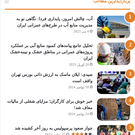
پربازدیدترین مطالب
آب، چالش امروز، پایداری فردا: نگاهی نو به
مدیریت منابع آب در طرح‌های عمرانی ایران
4 می 2025
تحلیل جامع پیامدهای کمبود منابع آبی بر عملکرد
پروژه‌های عمرانی در مناطق خشک و نیمه‌خشک
ایران
20 آوریل 2025
صیدی: ایلان ماسک به ارزش ذاتی بورس تهران
واقف است
18 نوامبر 2024
خبر خوش برای کارگران؛ مزایای شغلی از مالیات
معاف شد!
24 نوامبر 2024
جواز صعود پرسپولیس به روز آخر کشیده شد
27 نوامبر 2023