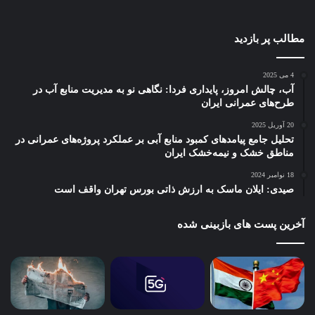
مطالب پر بازدید
4 می 2025
آب، چالش امروز، پایداری فردا: نگاهی نو به مدیریت منابع آب در
طرح‌های عمرانی ایران
20 آوریل 2025
تحلیل جامع پیامدهای کمبود منابع آبی بر عملکرد پروژه‌های عمرانی در
مناطق خشک و نیمه‌خشک ایران
18 نوامبر 2024
صیدی: ایلان ماسک به ارزش ذاتی بورس تهران واقف است
آخرین پست های بازبینی شده