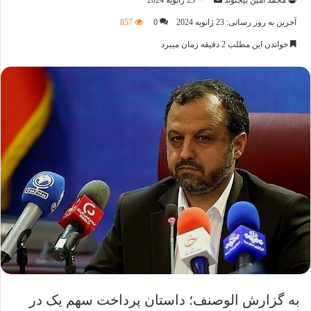
محمد امین بیجنوند
23 ژانویه 2024
ایمیل
آخرین به روز رسانی: 23 ژانویه 2024
0
857
خواندن این مطلب 2 دقیقه زمان میبرد
به گزارش الوصنف؛ داستان پرداخت سهم یک در