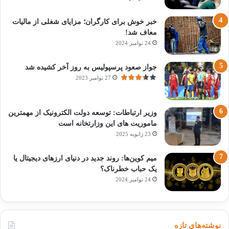
خبر خوش برای کارگران؛ مزایای شغلی از مالیات
معاف شد!
24 نوامبر 2024
جواز صعود پرسپولیس به روز آخر کشیده شد
27 نوامبر 2023
وزیر ارتباطات: توسعه دولت الکترونیک از مهمترین
ماموریت های این وزارتخانه است
23 ژانویه 2025
میم کوین‌ها: روند جدید در دنیای ارزهای دیجیتال یا
یک حباب خطرناک؟
24 نوامبر 2024
نوشته‌های تازه