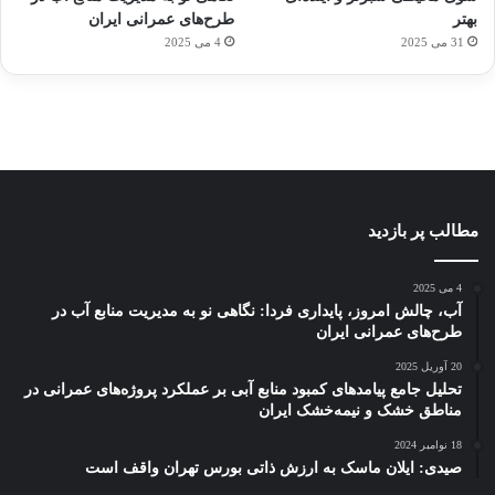
توسط
توسط
توسط
هوشمند
توسط
توسط
بهتر
طرح‌های عمرانی ایران
ژاکت
ژاکت
ژاکت
ژاکت
ژاکت
31 می 2025
4 می 2025
در
در
در
در
در
دسامبر
دسامبر
دسامبر
دسامبر
دسامبر
12, 2022
12, 2022
12, 2022
12, 2022
12, 2022
مطالب پر بازدید
4 می 2025
آب، چالش امروز، پایداری فردا: نگاهی نو به مدیریت منابع آب در
طرح‌های عمرانی ایران
20 آوریل 2025
تحلیل جامع پیامدهای کمبود منابع آبی بر عملکرد پروژه‌های عمرانی در
مناطق خشک و نیمه‌خشک ایران
18 نوامبر 2024
صیدی: ایلان ماسک به ارزش ذاتی بورس تهران واقف است