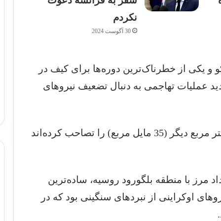
سفر به فرانسه دعوت
نکردم
30 آگوست 2024
 و یکی از خطرناک‌ترین دوره‌ها برای کیف در
دید عملیات تهاجمی به دنبال تضعیف نیروهای
نیروهای روسی مدعی شدند که 90 کیلومتر مربع دیگر (35 مایل مربع) را تصاحب کرده‌اند
د مرز با منطقه بلگورود روسیه، ساده‌ترین
های اوکراینی از نبردهای سنگینی بود که در