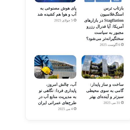
بازتاب ترس
پای هوش مصنوعی به
استگ‌فلاسیون
آب و هوا هم کشیده شد
Stagflation در بازارهای
5 جولای 2025
آمریکا: آیا فدرال رزرو
مجبور به سیاست
سختگیرانه‌تر می‌شود؟
6 آگوست 2025
ساخت و ساز پایدار:
آب، چالش امروز،
گامی به سوی محیطی
پایداری فردا: نگاهی نو
سبزتر و آینده‌ای بهتر
به مدیریت منابع آب در
طرح‌های عمرانی ایران
31 می 2025
4 می 2025