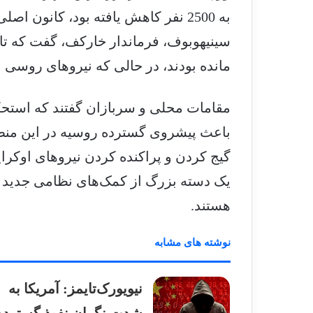
به 2500 نفر کاهش یافته بود، کانون 
مانده بودند، در حالی که نیروهای روسی
مقامات محلی و سربازان گفتند که است
باعث پیشروی گسترده روسیه در این منطق
یک دسته بزرگ از کمک‌های نظامی جدید آم
هستند.
نوشته های مشابه
نیویورک‌تایمز: آمریکا به