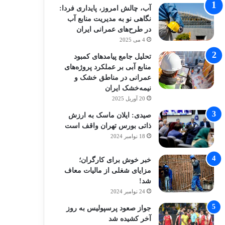
آب، چالش امروز، پایداری فردا:
نگاهی نو به مدیریت منابع آب
در طرح‌های عمرانی ایران
4 می 2025
تحلیل جامع پیامدهای کمبود
منابع آبی بر عملکرد پروژه‌های
عمرانی در مناطق خشک و
نیمه‌خشک ایران
20 آوریل 2025
صیدی: ایلان ماسک به ارزش
ذاتی بورس تهران واقف است
18 نوامبر 2024
خبر خوش برای کارگران؛
مزایای شغلی از مالیات معاف
شد!
24 نوامبر 2024
جواز صعود پرسپولیس به روز
آخر کشیده شد