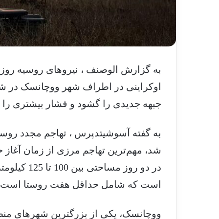
به گزارش الوصنف ، نیروهای روسیه روز د
اوکراینی در اطراف شهر ووچانسک در شما
جبهه جدیدی را گشود و فشار بیشتری را ب
به گفته آسوشیتدپرس ، تهاجم مجدد روسی
شد، مهم‌ترین تهاجم مرزی از زمان آغاز حم
است که شامل حداقل هفت روستا است که اک