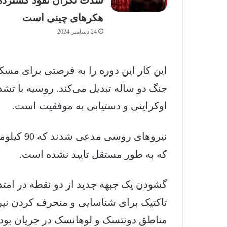
شدت نگران نفوذ گسترده
هکرهای چینی است
24 دسامبر 2024
این کار این دوره را به فرصتی برای مسکو
جنگ دو ساله تبدیل می‌کند. روسیه با تش
اوکراینی و دستیابی به موفقیت است.
که به طور مستقل تایید نشده است.
گشودن یک جبهه جدید از دو نقطه در امتدا
تاکتیک برای شناسایی و منحرف کردن نیرو
مناطق دونتسک و لوهانسک در جریان بود.