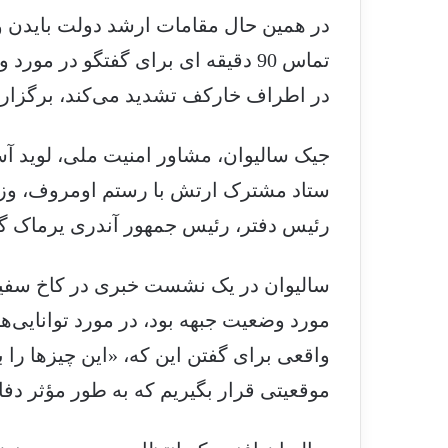
در همین حال مقامات ارشد دولت بایدن و
تماس 90 دقیقه ای برای گفتگو در م
در اطراف خارکف تشدید می‌کند، برگزار 
جیک سالیوان، مشاور امنیت ملی، لوید آس
ستاد مشترک ارتش با رستم اومروف، وزی
رئیس دفتر، رئیس جمهور آندری یرماک گف
سالیوان در یک نشست خبری در کاخ سفید
مورد وضعیت جبهه بود، در مورد توانایی‌های
واقعی برای گفتن این که، «این چیزها را با
موقعیتی قرار بگیریم که به طور مؤثر دفاع