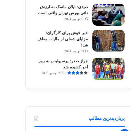
صیدی: ایلان ماسک به ارزش
ذاتی بورس تهران واقف است
18 نوامبر 2024
خبر خوش برای کارگران؛
مزایای شغلی از مالیات معاف
شد!
24 نوامبر 2024
جواز صعود پرسپولیس به روز
آخر کشیده شد
27 نوامبر 2023
پربازدیدترین مطالب