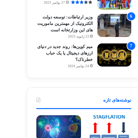
27 نوامبر 2023
وزیر ارتباطات: توسعه دولت
الکترونیک از مهمترین ماموریت
های این وزارتخانه است
23 ژانویه 2025
میم کوین‌ها: روند جدید در دنیای
ارزهای دیجیتال یا یک حباب
خطرناک؟
24 نوامبر 2024
نوشته‌های تازه