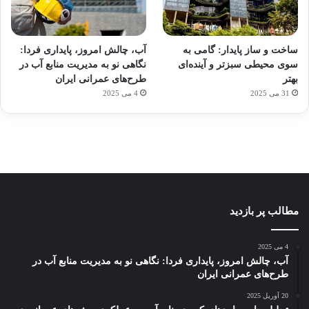
آماده
ی سفر
ورزش
عکاسی
هدفون
برای
مجازی
با
با طعم
های
ساخت و ساز پایدار: گامی به
آب، چالش امروز، پایداری فردا:
کشف
…
ساعت
2023
سوی محیطی سبزتر و آینده‌ای
نگاهی نو به مدیریت منابع آب در
توسط
توسط
توسط
هوشمند
توسط
توسط
بهتر
طرح‌های عمرانی ایران
ژاکت
ژاکت
ژاکت
ژاکت
ژاکت
31 می 2025
4 می 2025
در
در
در
در
در
دسامبر
دسامبر
دسامبر
دسامبر
دسامبر
12, 2022
12, 2022
12, 2022
12, 2022
12, 2022
مطالب پر بازدید
4 می 2025
آب، چالش امروز، پایداری فردا: نگاهی نو به مدیریت منابع آب در
طرح‌های عمرانی ایران
20 آوریل 2025