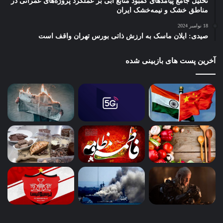
تحلیل جامع پیامدهای کمبود منابع آبی بر عملکرد پروژه‌های عمرانی در
مناطق خشک و نیمه‌خشک ایران
18 نوامبر 2024
صیدی: ایلان ماسک به ارزش ذاتی بورس تهران واقف است
آخرین پست های بازبینی شده