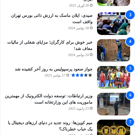
20 آوریل 2025
صیدی: ایلان ماسک به ارزش ذاتی بورس تهران
واقف است
18 نوامبر 2024
خبر خوش برای کارگران؛ مزایای شغلی از مالیات
معاف شد!
24 نوامبر 2024
جواز صعود پرسپولیس به روز آخر کشیده شد
27 نوامبر 2023
وزیر ارتباطات: توسعه دولت الکترونیک از مهمترین
ماموریت های این وزارتخانه است
23 ژانویه 2025
میم کوین‌ها: روند جدید در دنیای ارزهای دیجیتال یا
یک حباب خطرناک؟