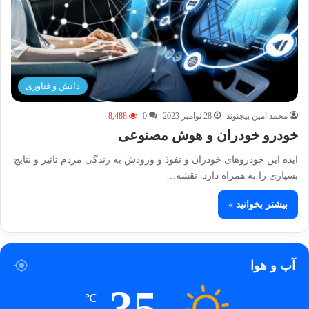
دانش و فناوری
محمد امین بیجنوند
28 نوامبر 2023
0
8,488
خودرو خودران و هوش مصنوعی
ایده این خودروهای خودران و نفوذ و ورودش به زندگی مردم تاثیر و نتایج
بسیاری را به همراه دارد. نقشه…
بیشتر بخوانید »
آب و هوا
35
℃