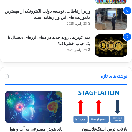
وزیر ارتباطات: توسعه دولت الکترونیک از مهمترین
ماموریت های این وزارتخانه است
23 ژانویه 2025
میم کوین‌ها: روند جدید در دنیای ارزهای دیجیتال یا
یک حباب خطرناک؟
24 نوامبر 2024
نوشته‌های تازه
بازتاب ترس استگ‌فلاسیون
پای هوش مصنوعی به آب و هوا