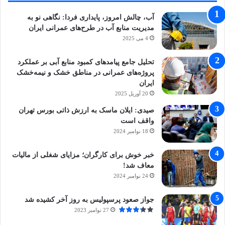
آب، چالش امروز، پایداری فردا: نگاهی نو به
مدیریت منابع آب در طرح‌های عمرانی ایران
4 می 2025
تحلیل جامع پیامدهای کمبود منابع آبی بر عملکرد
پروژه‌های عمرانی در مناطق خشک و نیمه‌خشک
ایران
20 آوریل 2025
صیدی: ایلان ماسک به ارزش ذاتی بورس تهران
واقف است
18 نوامبر 2024
خبر خوش برای کارگران؛ مزایای شغلی از مالیات
معاف شد!
24 نوامبر 2024
جواز صعود پرسپولیس به روز آخر کشیده شد
27 نوامبر 2023