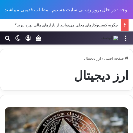
توجه : در حال بروز رسانی سایت هستیم . مطالب قدیمی میباشند
چگونه کسب‌وکارهای محلی می‌توانند از بازارهای مالی بهره ببرند؟
منو
ورود
تغییر پو
جس
سبد خرید خود را مش
صفحه اصلی
/
ارز دیجیتال
ارز دیجیتال