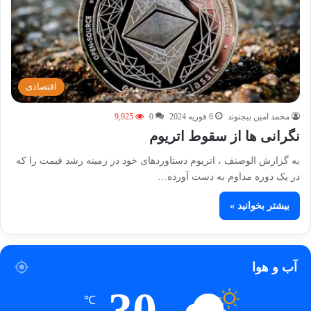
اقتصادی
محمد امین بیجنوند
6 فوریه 2024
0
9,925
نگرانی ها از سقوط اتریوم
به گزارش الوصنف ، اتریوم دستاوردهای خود در زمینه رشد قیمت را که
در یک دوره مداوم به دست آورده…
بیشتر بخوانید »
آب و هوا
30
℃