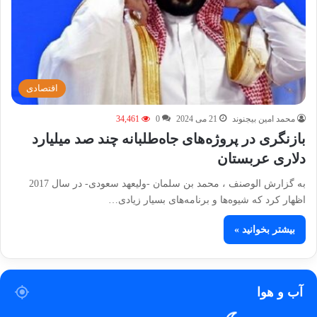
اقتصادی
محمد امین بیجنوند
21 می 2024
0
34,461
بازنگری در پروژه‌های جاه‌طلبانه چند صد میلیارد
دلاری عربستان
به گزارش الوصنف ، محمد بن سلمان -ولیعهد سعودی- در سال 2017
اظهار کرد که شیوه‌ها و برنامه‌های بسیار زیادی…
بیشتر بخوانید »
آب و هوا