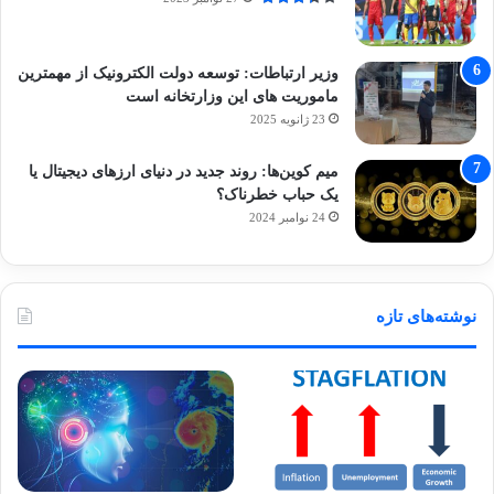
وزیر ارتباطات: توسعه دولت الکترونیک از مهمترین
ماموریت های این وزارتخانه است
23 ژانویه 2025
میم کوین‌ها: روند جدید در دنیای ارزهای دیجیتال یا
یک حباب خطرناک؟
24 نوامبر 2024
نوشته‌های تازه