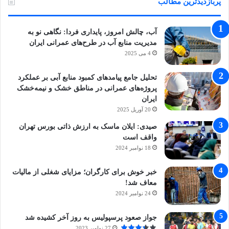
پربازدیدترین مطالب
آب، چالش امروز، پایداری فردا: نگاهی نو به
مدیریت منابع آب در طرح‌های عمرانی ایران
4 می 2025
تحلیل جامع پیامدهای کمبود منابع آبی بر عملکرد
پروژه‌های عمرانی در مناطق خشک و نیمه‌خشک
ایران
20 آوریل 2025
صیدی: ایلان ماسک به ارزش ذاتی بورس تهران
واقف است
18 نوامبر 2024
خبر خوش برای کارگران؛ مزایای شغلی از مالیات
معاف شد!
24 نوامبر 2024
جواز صعود پرسپولیس به روز آخر کشیده شد
27 نوامبر 2023