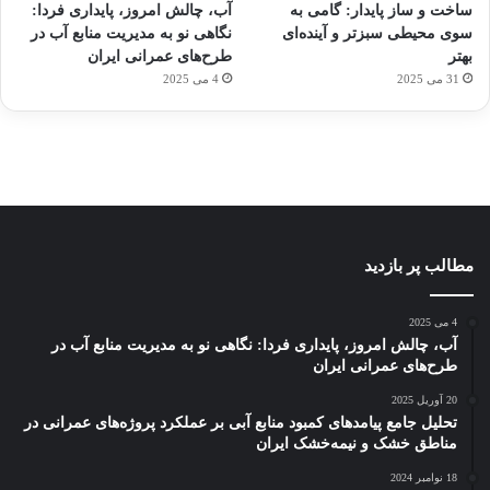
ساخت و ساز پایدار: گامی به
آب، چالش امروز، پایداری فردا:
کشف
…
ساعت
2023
سوی محیطی سبزتر و آینده‌ای
نگاهی نو به مدیریت منابع آب در
توسط
توسط
توسط
هوشمند
توسط
توسط
بهتر
طرح‌های عمرانی ایران
ژاکت
ژاکت
ژاکت
ژاکت
ژاکت
31 می 2025
4 می 2025
در
در
در
در
در
دسامبر
دسامبر
دسامبر
دسامبر
دسامبر
12, 2022
12, 2022
12, 2022
12, 2022
12, 2022
مطالب پر بازدید
4 می 2025
آب، چالش امروز، پایداری فردا: نگاهی نو به مدیریت منابع آب در
طرح‌های عمرانی ایران
20 آوریل 2025
تحلیل جامع پیامدهای کمبود منابع آبی بر عملکرد پروژه‌های عمرانی در
مناطق خشک و نیمه‌خشک ایران
18 نوامبر 2024