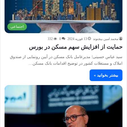
اجتماعی
محمد امین بیجنوند
13 فوریه 2024
0
332
حمایت از افزایش سهم مسکن در بورس
سید عباس حسینی؛ مدیرعامل بانک مسکن در آیین رونمایی از صندوق
املاک و‌ مستغلات کشور در توضیح اقدامات بانک مسکن…
بیشتر بخوانید »