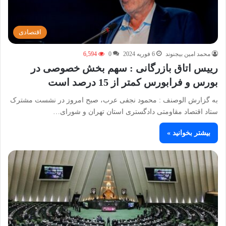
اقتصادی
محمد امین بیجنوند
6 فوریه 2024
0
6,594
رییس اتاق بازرگانی : سهم بخش خصوصی در
بورس و فرابورس کمتر از 15 درصد است
به گزارش الوصنف : محمود نجفی عرب، صبح امروز در نشست مشترک
ستاد اقتصاد مقاومتی دادگستری استان تهران و شورای…
بیشتر بخوانید »