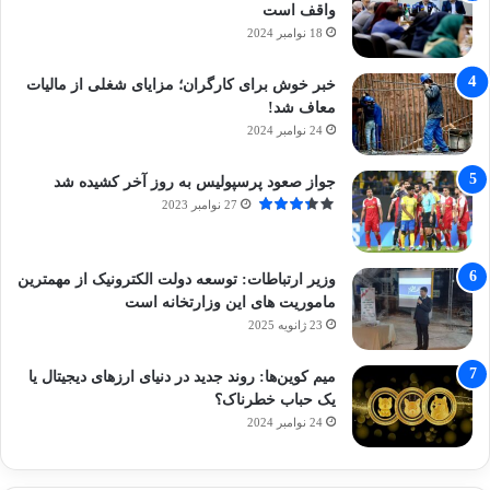
واقف است
18 نوامبر 2024
خبر خوش برای کارگران؛ مزایای شغلی از مالیات
معاف شد!
24 نوامبر 2024
جواز صعود پرسپولیس به روز آخر کشیده شد
27 نوامبر 2023
وزیر ارتباطات: توسعه دولت الکترونیک از مهمترین
ماموریت های این وزارتخانه است
23 ژانویه 2025
میم کوین‌ها: روند جدید در دنیای ارزهای دیجیتال یا
یک حباب خطرناک؟
24 نوامبر 2024