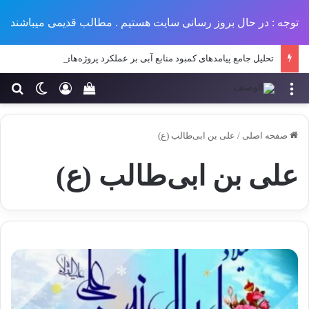
توجه : در حال بروز رسانی سایت هستیم . مطالب قدیمی میباشند
تحلیل جامع پیامدهای کمبود منابع آبی بر عملکرد پروژه‌های عمرانی در مناطق خشک و نیمه‌خشک ایران
منو
ورود
تغییر پو
جس
سبد خرید خود را مش
صفحه اصلی
/
علی بن ابی‌طالب (ع)
علی بن ابی‌طالب (ع)