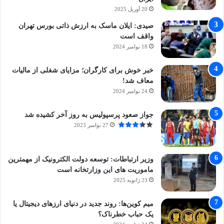
20 آوریل 2025
صیدی: ایلان ماسک به ارزش ذاتی بورس تهران
واقف است
18 نوامبر 2024
خبر خوش برای کارگران؛ مزایای شغلی از مالیات
معاف شد!
24 نوامبر 2024
جواز صعود پرسپولیس به روز آخر کشیده شد
27 نوامبر 2023
وزیر ارتباطات: توسعه دولت الکترونیک از مهمترین
ماموریت های این وزارتخانه است
23 ژانویه 2025
میم کوین‌ها: روند جدید در دنیای ارزهای دیجیتال یا
یک حباب خطرناک؟