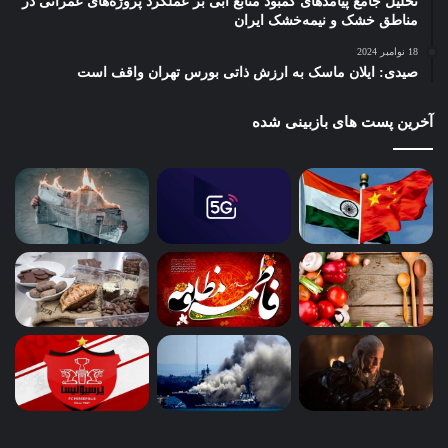
تحلیل جامع پیامدهای کمبود منابع آبی بر عملکرد پروژه‌های عمرانی در
مناطق خشک و نیمه‌خشک ایران
18 نوامبر 2024
صیدی: ایلان ماسک به ارزش ذاتی بورس تهران واقف است
آخرین پست های بازبینی شده