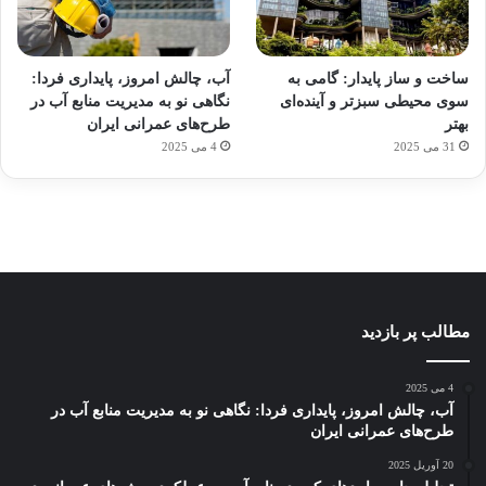
آماده
ی سفر
ورزش
عکاسی
هدفون
برای
مجازی
با
با طعم
های
ساخت و ساز پایدار: گامی به
آب، چالش امروز، پایداری فردا:
کشف
…
ساعت
2023
سوی محیطی سبزتر و آینده‌ای
نگاهی نو به مدیریت منابع آب در
توسط
توسط
توسط
هوشمند
توسط
توسط
بهتر
طرح‌های عمرانی ایران
ژاکت
ژاکت
ژاکت
ژاکت
ژاکت
31 می 2025
4 می 2025
در
در
در
در
در
دسامبر
دسامبر
دسامبر
دسامبر
دسامبر
12, 2022
12, 2022
12, 2022
12, 2022
12, 2022
مطالب پر بازدید
4 می 2025
آب، چالش امروز، پایداری فردا: نگاهی نو به مدیریت منابع آب در
طرح‌های عمرانی ایران
20 آوریل 2025