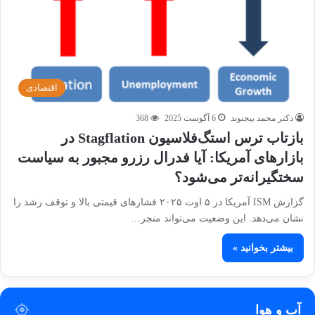
اقتصادی
دکتر محمد بیجنوند
6 آگوست 2025
368
بازتاب ترس استگ‌فلاسیون Stagflation در
بازارهای آمریکا: آیا فدرال رزرو مجبور به سیاست
سختگیرانه‌تر می‌شود؟
گزارش ISM آمریکا در ۵ اوت ۲۰۲۵ فشارهای قیمتی بالا و توقف رشد را
نشان می‌دهد. این وضعیت می‌تواند منجر…
بیشتر بخوانید »
آب و هوا