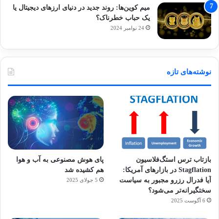
میم کوین‌ها: روند جدید در دنیای ارزهای دیجیتال یا
یک حباب خطرناک؟
24 نوامبر 2024
نوشته‌های تازه
بازتاب ترس استگ‌فلاسیون
پای هوش مصنوعی به آب و هوا
Stagflation در بازارهای آمریکا:
هم کشیده شد
آیا فدرال رزرو مجبور به سیاست
5 جولای 2025
سختگیرانه‌تر می‌شود؟
6 آگوست 2025