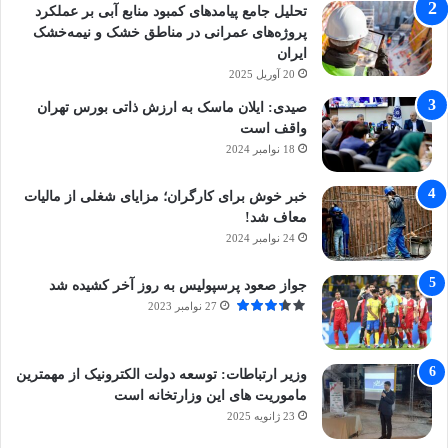
تحلیل جامع پیامدهای کمبود منابع آبی بر عملکرد
پروژه‌های عمرانی در مناطق خشک و نیمه‌خشک
ایران
20 آوریل 2025
صیدی: ایلان ماسک به ارزش ذاتی بورس تهران
واقف است
18 نوامبر 2024
خبر خوش برای کارگران؛ مزایای شغلی از مالیات
معاف شد!
24 نوامبر 2024
جواز صعود پرسپولیس به روز آخر کشیده شد
27 نوامبر 2023
وزیر ارتباطات: توسعه دولت الکترونیک از مهمترین
ماموریت های این وزارتخانه است
23 ژانویه 2025