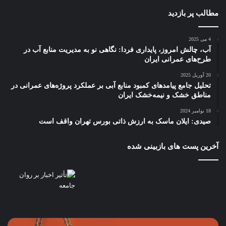
مطالب پر بازدید
4 می 2025
آب، چالش امروز، پایداری فردا: نگاهی نو به مدیریت منابع آب در
طرح‌های عمرانی ایران
20 آوریل 2025
تحلیل جامع پیامدهای کمبود منابع آبی بر عملکرد پروژه‌های عمرانی در
مناطق خشک و نیمه‌خشک ایران
18 نوامبر 2024
صیدی: ایلان ماسک به ارزش ذاتی بورس تهران واقف است
آخرین پست های بازبینی شده
چگونه
باز