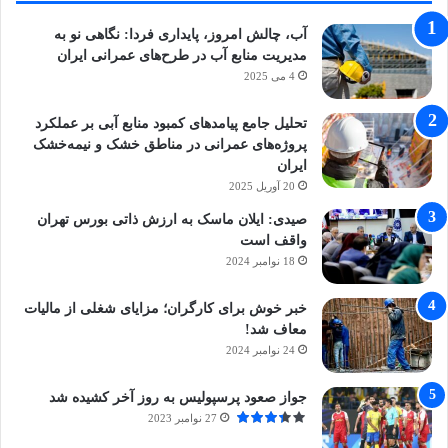
آب، چالش امروز، پایداری فردا: نگاهی نو به
مدیریت منابع آب در طرح‌های عمرانی ایران
4 می 2025
تحلیل جامع پیامدهای کمبود منابع آبی بر عملکرد
پروژه‌های عمرانی در مناطق خشک و نیمه‌خشک
ایران
20 آوریل 2025
صیدی: ایلان ماسک به ارزش ذاتی بورس تهران
واقف است
18 نوامبر 2024
خبر خوش برای کارگران؛ مزایای شغلی از مالیات
معاف شد!
24 نوامبر 2024
جواز صعود پرسپولیس به روز آخر کشیده شد
27 نوامبر 2023