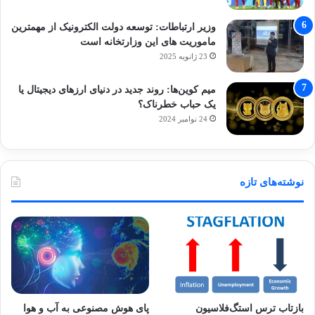
وزیر ارتباطات: توسعه دولت الکترونیک از مهمترین
ماموریت های این وزارتخانه است
23 ژانویه 2025
میم کوین‌ها: روند جدید در دنیای ارزهای دیجیتال یا
یک حباب خطرناک؟
24 نوامبر 2024
نوشته‌های تازه
بازتاب ترس استگ‌فلاسیون
پای هوش مصنوعی به آب و هوا