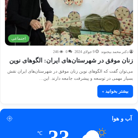
اجتماعی
دکتر محمد بیجنوند
9 جولای 2024
0
246
زنان موفق در شهرستان‌های ایران: الگوهای نوین
می‌توان گفت که الگوهای نوین زنان موفق در شهرستان‌های ایران نقش
بسیار مهمی در توسعه و پیشرفت جامعه دارند. این…
بیشتر بخوانید »
آب و هوا
33
℃