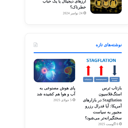
ارزهای دیجیتال یا یک حباب
خطرناک؟
24 نوامبر 2024
نوشته‌های تازه
بازتاب ترس
پای هوش مصنوعی به
استگ‌فلاسیون
آب و هوا هم کشیده شد
Stagflation در بازارهای
5 جولای 2025
آمریکا: آیا فدرال رزرو
مجبور به سیاست
سختگیرانه‌تر می‌شود؟
6 آگوست 2025