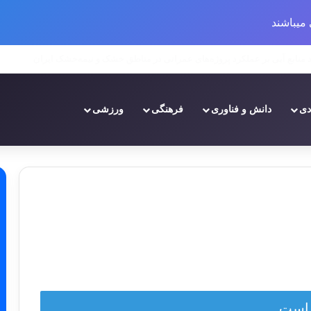
میباشند
دی
دانش و فناوری
فرهنگی
ورزشی
 است.