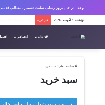
توجه : در حال بروز رسانی سایت هستیم . مطالب قدیمی 
پنج‌شنبه, 6 آگوست 2026
معرفی ۵ جوان کارآفرین ایرانی در سال ۱۴۰۳
خبر فوری
خانه
اجتماعی
اقتصا
صفحه اصلی
/
سبد خرید
سبد خرید
سبد خرید شما در حال حاضر خالی