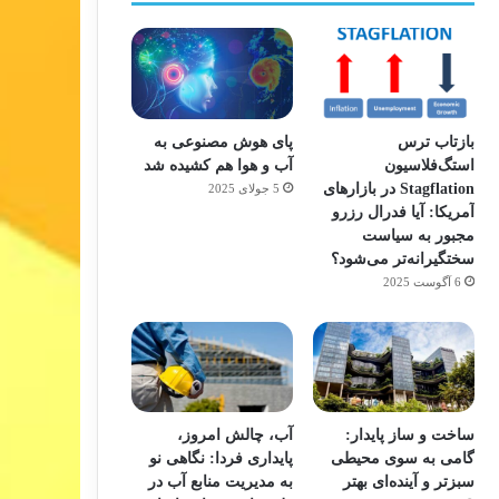
بازتاب ترس
پای هوش مصنوعی به
استگ‌فلاسیون
آب و هوا هم کشیده شد
Stagflation در بازارهای
5 جولای 2025
آمریکا: آیا فدرال رزرو
مجبور به سیاست
سختگیرانه‌تر می‌شود؟
6 آگوست 2025
ساخت و ساز پایدار:
آب، چالش امروز،
گامی به سوی محیطی
پایداری فردا: نگاهی نو
سبزتر و آینده‌ای بهتر
به مدیریت منابع آب در