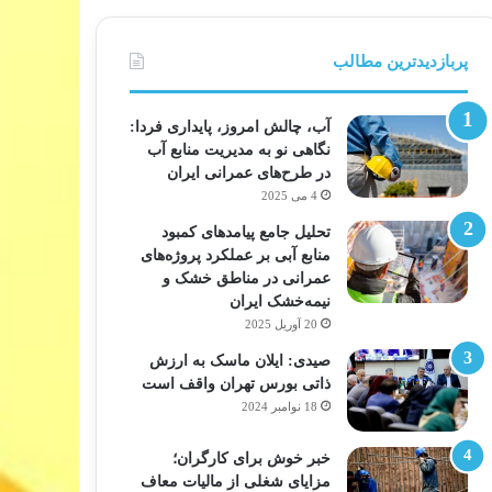
پربازدیدترین مطالب
آب، چالش امروز، پایداری فردا:
نگاهی نو به مدیریت منابع آب
در طرح‌های عمرانی ایران
4 می 2025
تحلیل جامع پیامدهای کمبود
منابع آبی بر عملکرد پروژه‌های
عمرانی در مناطق خشک و
نیمه‌خشک ایران
20 آوریل 2025
صیدی: ایلان ماسک به ارزش
ذاتی بورس تهران واقف است
18 نوامبر 2024
خبر خوش برای کارگران؛
مزایای شغلی از مالیات معاف