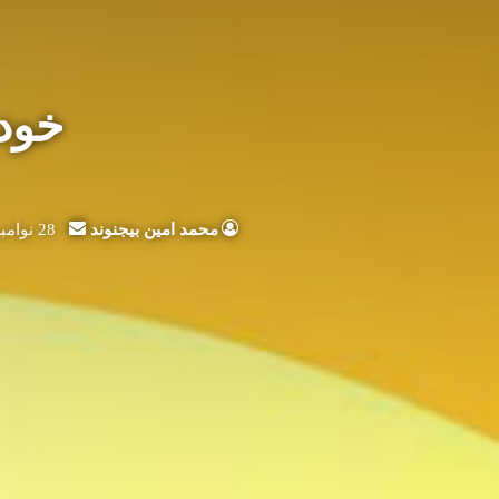
خود
ارسال
محمد امین بیجنوند
28 نوامبر 2023
ایمیل