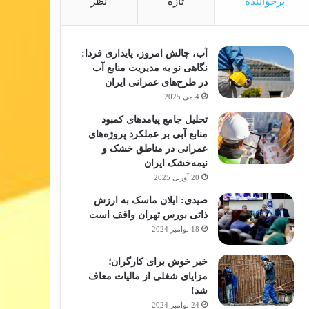
پرخواننده
تازه
نظر
آب، چالش امروز، پایداری فردا:
نگاهی نو به مدیریت منابع آب
در طرح‌های عمرانی ایران
4 می 2025
تحلیل جامع پیامدهای کمبود
منابع آبی بر عملکرد پروژه‌های
عمرانی در مناطق خشک و
نیمه‌خشک ایران
20 آوریل 2025
صیدی: ایلان ماسک به ارزش
ذاتی بورس تهران واقف است
18 نوامبر 2024
خبر خوش برای کارگران؛
مزایای شغلی از مالیات معاف
شد!
24 نوامبر 2024