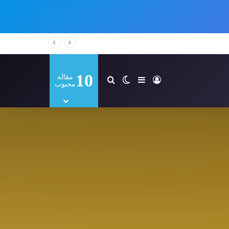
10
مقاله
ورود
سایدبار
تغییر پوسته
جستجو برای
محبوب