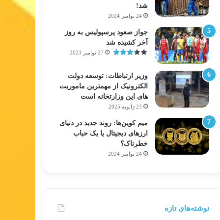
شد!
24 نوامبر 2024
جواز صعود پرسپولیس به روز
آخر کشیده شد
27 نوامبر 2023
وزیر ارتباطات: توسعه دولت
الکترونیک از مهمترین ماموریت
های این وزارتخانه است
23 ژانویه 2025
میم کوین‌ها: روند جدید در دنیای
ارزهای دیجیتال یا یک حباب
خطرناک؟
24 نوامبر 2024
نوشته‌های تازه