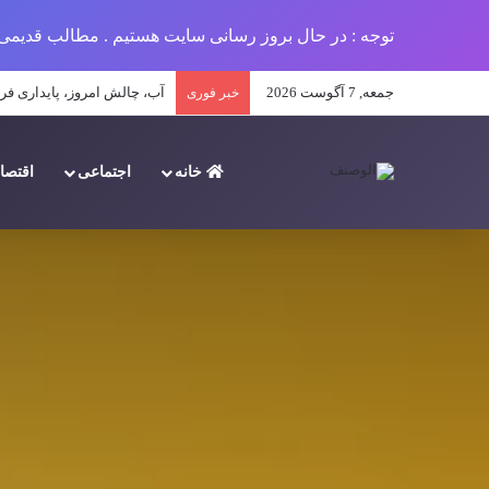
توجه : در حال بروز رسانی سایت هستیم . مطالب قدیمی 
جمعه, 7 آگوست 2026
آب، چالش امروز، پایداری فرد
خبر فوری
خانه
اجتماعی
اقتصا