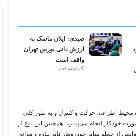
صیدی: ایلان ماسک به
د
ارزش ذاتی بورس تهران
واقف است
18 نوامبر 2024
رک محیط اطراف، حرکت و کنترل و به طور کلی
ت خودکار انجام می‌پذیرد. همچنین این نوع از
نعی از جمله سایر خودروها، عابر پیاده و موانع