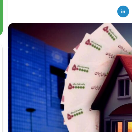
لینکدین