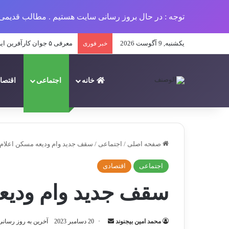
توجه : در حال بروز رسانی سایت هستیم . مطالب قدیمی 
یکشنبه, 9 آگوست 2026
مروری بر اتفاقات مهم فرهنگی
خبر فوری
خانه
اجتماعی
اقتصا
صفحه اصلی
/
اجتماعی
/
سقف جدید وام ودیعه مسکن اعلام
اجتماعی
اقتصادی
سقف جدید وام ودیع
ارسال
محمد امین بیجنوند
20 دسامبر 2023
آخرین به روز رسانی: 20 دسامبر 3