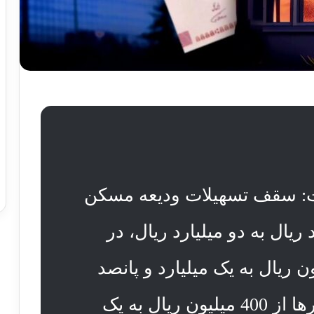
: سقف تسهیلات ودیعه مسکن
ریال به دو میلیارد ریال، در
ان‌ها از 700 میلیون ریال به یک میلیارد و پانصد
میلیون ریال و در سایر شهرها از 400 میلیون ریال به یک