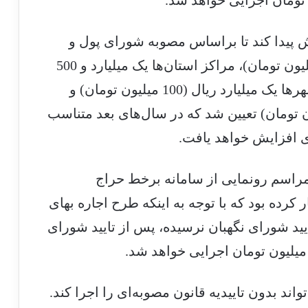
پیدا کند تا براساس مصوبه شورای پول و
اعتبار، شهر تهران 2 میلیارد ریال (200 میلیون تومان)، مراکز استان‌ها یک میلیارد و 500
میلیون ریال (150 میلیون تومان)، سایر شهرها یک میلیارد ریال (100 میلیون تومان) و
ها 400 میلیون ریال (40 میلیون تومان) تعیین شد که در سال‌های بعد متناسب
ی افزایش خواهد یافت.
مراسم رونمایی از سامانه برخط حراج
کرده بود که با توجه به اینکه طرح اجاره بهای
د شورای نگهبان نرسیده، پس از تایید شورای
واند بدون تاییدیه قانون مصوبه‌ای را اجرا کند.