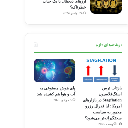
ارزهای دیجیتال یا یک حباب
خطرناک؟
24 نوامبر 2024
نوشته‌های تازه
بازتاب ترس
پای هوش مصنوعی به
استگ‌فلاسیون
آب و هوا هم کشیده شد
Stagflation در بازارهای
5 جولای 2025
آمریکا: آیا فدرال رزرو
مجبور به سیاست
سختگیرانه‌تر می‌شود؟
6 آگوست 2025