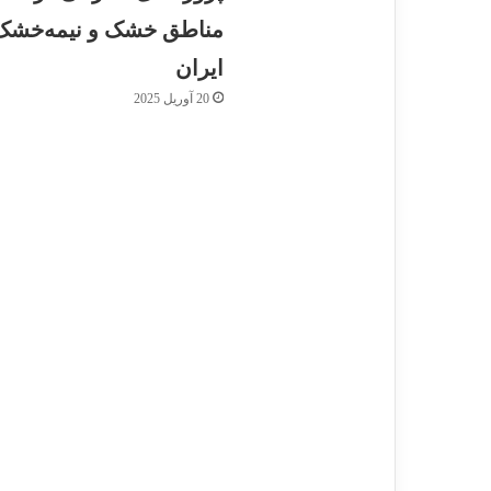
مناطق خشک و نیمه‌خشک
ایران
20 آوریل 2025