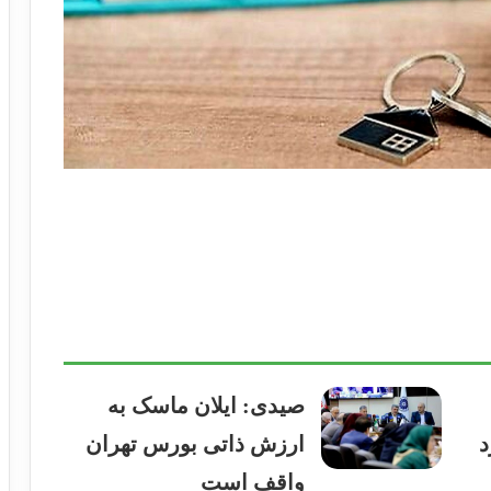
صیدی: ایلان ماسک به
د
ارزش ذاتی بورس تهران
واقف است