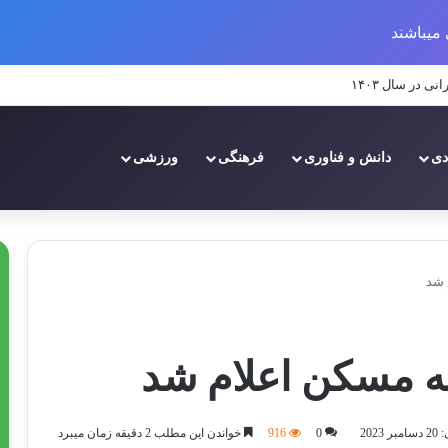
میباشند
 سال ۱۴۰۳
دی
دانش و فناوری
فرهنگی
ورزشی
 شد
ه مسکن اعلام شد
202
0
916
خواندن این مطلب 2 دقیقه زمان میبرد