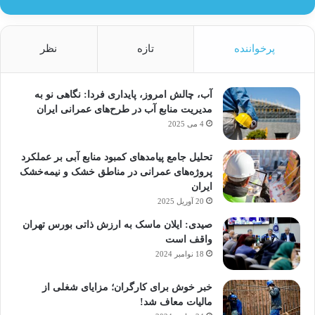
پرخواننده
تازه
نظر
آب، چالش امروز، پایداری فردا: نگاهی نو به
مدیریت منابع آب در طرح‌های عمرانی ایران
4 می 2025
تحلیل جامع پیامدهای کمبود منابع آبی بر عملکرد
پروژه‌های عمرانی در مناطق خشک و نیمه‌خشک
ایران
20 آوریل 2025
صیدی: ایلان ماسک به ارزش ذاتی بورس تهران
واقف است
18 نوامبر 2024
خبر خوش برای کارگران؛ مزایای شغلی از
مالیات معاف شد!