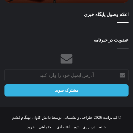
مجبور
به
اعلام وصول پایگاه خبری
سیاست
سختگیرانه‌تر
می‌شود؟
عضویت در خبرنامه
آدرس
ایمیل
خود
را
وارد
کنید
© کپی‌رایت 2026
طراحی و پشتیبانی توسط
دانش کاوان بهنگام قشم
خانه
درباره‌ی
تیم
اقتصادی
اجتماعی
خرید