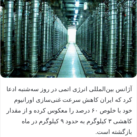
آژانس بین‌المللی انرژی اتمی در روز سه‌شنبه ادعا
کرد که ایران کاهش سرعت غنی‌سازی اورانیوم
خود با خلوص ۶۰ درصد را معکوس کرده و از مقدار
کاهشی ۳ کیلوگرم به حدود ۹ کیلوگرم در ماه
بازگشته است.