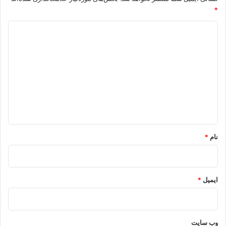
*
د
ی
د
گ
ا
ه
*
نام
*
ایمیل
*
وب‌ سایت