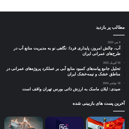
مطالب پر بازدید
4 می 2025
آب، چالش امروز، پایداری فردا: نگاهی نو به مدیریت منابع آب در
طرح‌های عمرانی ایران
20 آوریل 2025
تحلیل جامع پیامدهای کمبود منابع آبی بر عملکرد پروژه‌های عمرانی در
مناطق خشک و نیمه‌خشک ایران
18 نوامبر 2024
صیدی: ایلان ماسک به ارزش ذاتی بورس تهران واقف است
آخرین پست های بازبینی شده