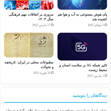
پای هوش مصنوعی به آب و هوا هم
مروری بر اتفاقات مهم فرهنگی
کشیده شد
سال ۱۴۰۳
5 جولای 2025
17 مارس 2025
مطبوعات محلی در ایران: تاریخچه
تاثیر شبکه 5G بر سلامت انسان و
و تحولات
محیط زیست
24 فوریه 2025
1 مارس 2025
دیدگاهتان را بنویسید
نشانی ایمیل شما منتشر نخواهد شد.
بخش‌های موردنیاز علامت‌گذاری شده‌اند