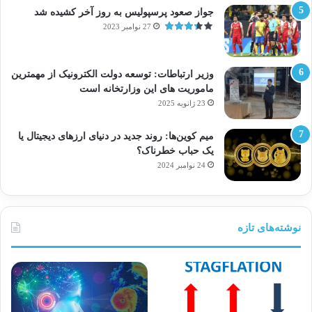
جواز صعود پرسپولیس به روز آخر کشیده شد
27 نوامبر 2023
وزیر ارتباطات: توسعه دولت الکترونیک از مهمترین
ماموریت های این وزارتخانه است
23 ژانویه 2025
میم کوین‌ها: روند جدید در دنیای ارزهای دیجیتال یا
یک حباب خطرناک؟
24 نوامبر 2024
نوشته‌های تازه