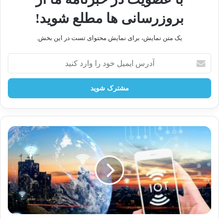
آژانس بین‌المللی انرژی اتمی
اورانیوم
ایران
بروزرسانی ها مطلع شوید!
غنی‌سازی
یک متن نمایش، برای نمایش محتوای تست در این بخش.
کپی لینک
آدرس
ایمیل
خود
را
وارد
کنید