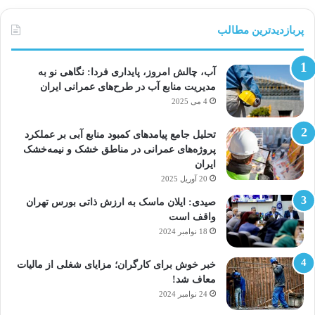
پربازدیدترین مطالب
آب، چالش امروز، پایداری فردا: نگاهی نو به
مدیریت منابع آب در طرح‌های عمرانی ایران
4 می 2025
تحلیل جامع پیامدهای کمبود منابع آبی بر عملکرد
پروژه‌های عمرانی در مناطق خشک و نیمه‌خشک
ایران
20 آوریل 2025
صیدی: ایلان ماسک به ارزش ذاتی بورس تهران
واقف است
18 نوامبر 2024
خبر خوش برای کارگران؛ مزایای شغلی از مالیات
معاف شد!
24 نوامبر 2024