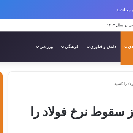
میباشند
ال ۱۴۰۳
دی
دانش و فناوری
فرهنگی
ورزشی
اد را کشید
 سقوط نرخ فولاد را