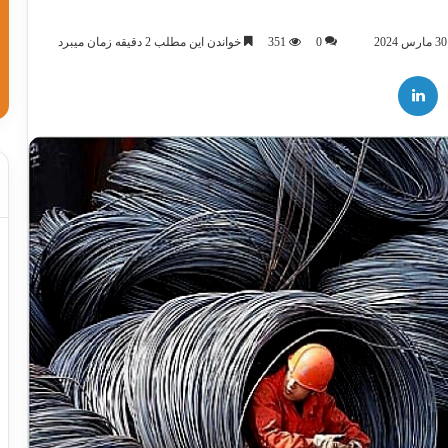
0
351
خواندن این مطلب 2 دقیقه زمان میبرد
لینکدین