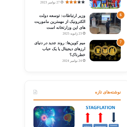
27 نوامبر 2023
وزیر ارتباطات: توسعه دولت
الکترونیک از مهمترین ماموریت
های این وزارتخانه است
23 ژانویه 2025
میم کوین‌ها: روند جدید در دنیای
ارزهای دیجیتال یا یک حباب
خطرناک؟
24 نوامبر 2024
نوشته‌های تازه