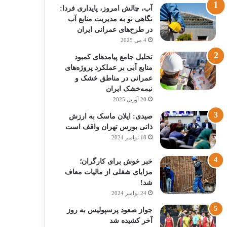
آب، چالش امروز، پایداری فردا:
نگاهی نو به مدیریت منابع آب
در طرح‌های عمرانی ایران
4 می 2025
تحلیل جامع پیامدهای کمبود
منابع آبی بر عملکرد پروژه‌های
عمرانی در مناطق خشک و
نیمه‌خشک ایران
20 آوریل 2025
صیدی: ایلان ماسک به ارزش
ذاتی بورس تهران واقف است
18 نوامبر 2024
خبر خوش برای کارگران؛
مزایای شغلی از مالیات معاف
شد!
24 نوامبر 2024
جواز صعود پرسپولیس به روز
آخر کشیده شد