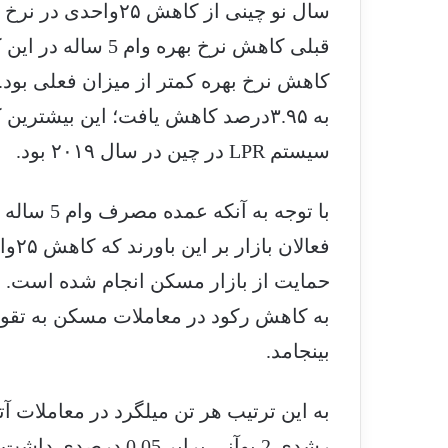
سال نو چینی از کاهش 
به ۳.۹۵‌درصد کاهش یافت؛ این بیشت
سیستم LPR در چین در سال ۲۰۱۹ بود.
با توجه به
فعال
حمایت از بازار مسکن انجام شده است. ان
به کاهش رکود در معاملات مسکن به تقوی
بینجامد.
رشدی 2 یوآنی برابر 5