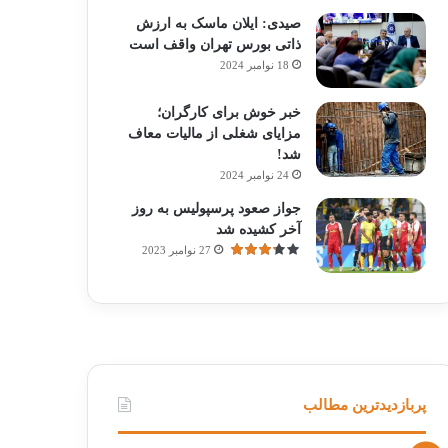
صیدی: ایلان ماسک به ارزش
ذاتی بورس تهران واقف است
18 نوامبر 2024
خبر خوش برای کارگران؛
مزایای شغلی از مالیات معاف
شد!
24 نوامبر 2024
جواز صعود پرسپولیس به روز
آخر کشیده شد
27 نوامبر 2023
پربازدیدترین مطالب