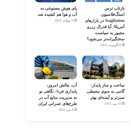
بازتاب ترس
پای هوش مصنوعی به
استگ‌فلاسیون
آب و هوا هم کشیده شد
Stagflation در بازارهای
5 جولای 2025
آمریکا: آیا فدرال رزرو
مجبور به سیاست
سختگیرانه‌تر می‌شود؟
6 آگوست 2025
ساخت و ساز پایدار:
آب، چالش امروز،
گامی به سوی محیطی
پایداری فردا: نگاهی نو
سبزتر و آینده‌ای بهتر
به مدیریت منابع آب در
طرح‌های عمرانی ایران
31 می 2025
4 می 2025