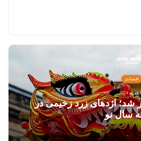
لعه بعدی
اقتصادی
2024
 شد؛ اژدهای زرد زخیمی در
ه سال نو