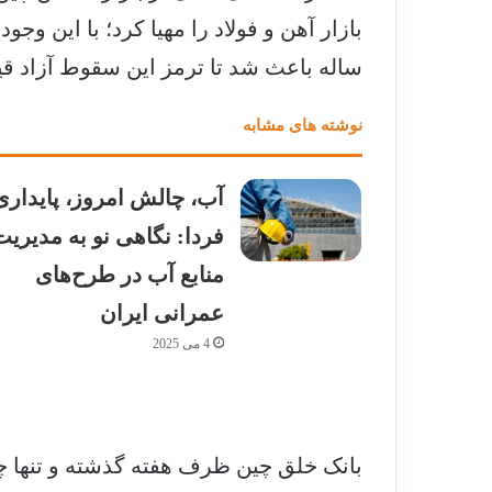
ساله باعث شد تا ترمز این سقوط آزاد ق
نوشته های مشابه
آب، چالش امروز، پایداری
فردا: نگاهی نو به مدیریت
منابع آب در طرح‌های
عمرانی ایران
4 می 2025
بانک خلق چین ظرف هفته گذشته و تنها چ