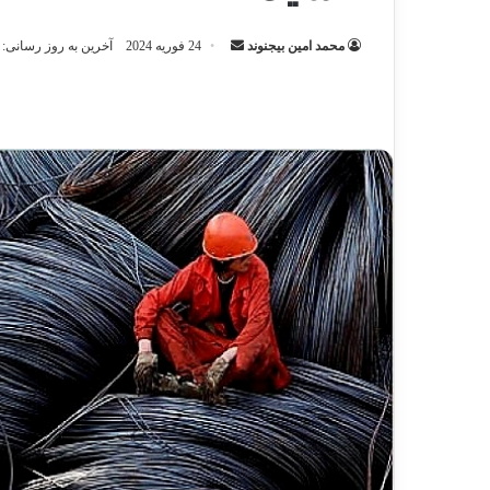
ارسال
محمد امین بیجنوند
24 فوریه 2024
آخرین به روز رسانی: 30 مارس 2024
ایمیل