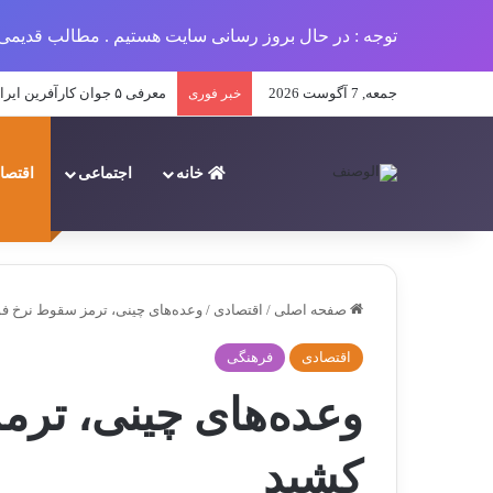
توجه : در حال بروز رسانی سایت هستیم . مطالب قدیمی 
جمعه, 7 آگوست 2026
مروری بر اتفاقات مهم فرهنگی س
خبر فوری
خانه
اجتماعی
اقتصا
صفحه اصلی
/
اقتصادی
/
وعده‌های چینی، ترمز سقوط نرخ فول
اقتصادی
فرهنگی
وعده‌های چینی، ترمز
کشید